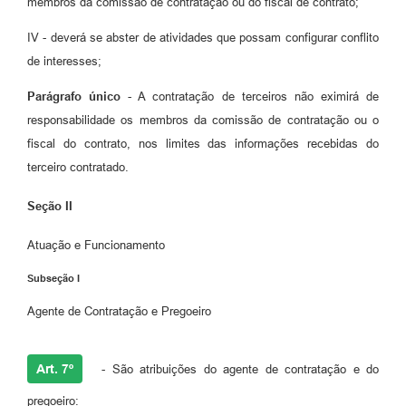
membros da comissão de contratação ou do fiscal de contrato;
IV - deverá se abster de atividades que possam configurar conflito
de interesses;
Parágrafo único
- A contratação de terceiros não eximirá de
responsabilidade os membros da comissão de contratação ou o
fiscal do contrato, nos limites das informações recebidas do
terceiro contratado.
Seção II
Atuação e Funcionamento
Subseção I
Agente de Contratação e Pregoeiro
Art. 7º
- São atribuições do agente de contratação e do
pregoeiro: