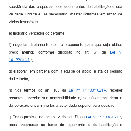
substância das propostas, dos documentos de habilitação e sua
validade jurídica e, se necessário, afastar licitantes em razão de
vícios insanáveis;
e) indicar o vencedor do certame;
f) negociar diretamente com o proponente para que seja obtido
preço melhor, conforme disposto no art. 61 da
Lei nº
14.133/2021
;
g) elaborar, em parceria com a equipe de apoio, a ata da sessão
da licitação;
h) Nos termos do art. 165 da
Lei nº 14.133/1021
, receber
recursos, apreciar sua admissibilidade e, se não reconsiderar a
deliberação, encaminhá-los à autoridade superior para decisão;
i) Como previsto no inciso IV do art. 71 da
Lei nº 14.133/2021
,
após encerradas as fases de julgamento e de habilitação e