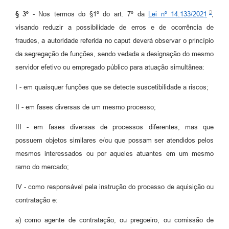
§ 3º
- Nos termos do §1º do art. 7º da
Lei nº 14.133/2021
,
visando reduzir a possibilidade de erros e de ocorrência de
fraudes, a autoridade referida no caput deverá observar o princípio
da segregação de funções, sendo vedada a designação do mesmo
servidor efetivo ou empregado público para atuação simultânea:
I - em quaisquer funções que se detecte suscetibilidade a riscos;
II - em fases diversas de um mesmo processo;
III - em fases diversas de processos diferentes, mas que
possuem objetos similares e/ou que possam ser atendidos pelos
mesmos interessados ou por aqueles atuantes em um mesmo
ramo do mercado;
IV - como responsável pela instrução do processo de aquisição ou
contratação e:
a) como agente de contratação, ou pregoeiro, ou comissão de