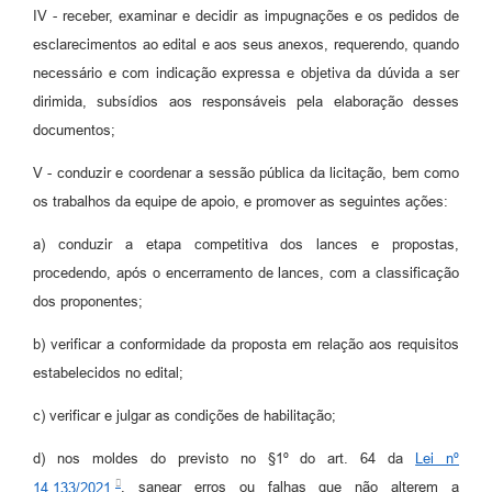
IV - receber, examinar e decidir as impugnações e os pedidos de
esclarecimentos ao edital e aos seus anexos, requerendo, quando
necessário e com indicação expressa e objetiva da dúvida a ser
dirimida, subsídios aos responsáveis pela elaboração desses
documentos;
V - conduzir e coordenar a sessão pública da licitação, bem como
os trabalhos da equipe de apoio, e promover as seguintes ações:
a) conduzir a etapa competitiva dos lances e propostas,
procedendo, após o encerramento de lances, com a classificação
dos proponentes;
b) verificar a conformidade da proposta em relação aos requisitos
estabelecidos no edital;
c) verificar e julgar as condições de habilitação;
d) nos moldes do previsto no §1º do art. 64 da
Lei nº
14.133/2021
, sanear erros ou falhas que não alterem a