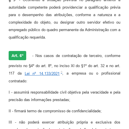
autoridade competente poderá providenciar a qualificação prévia
para o desempenho das atribuições, conforme a natureza e a
complexidade do objeto, ou designar outro servidor efetivo ou
empregado público do quadro permanente da Administração com a
qualificação requerida.
Art. 6º
- Nos casos de contratação de terceiro, conforme
previsto no §4º do art. 8º, no inciso XI do §1º do art. 32 e no art.
117 da
Lei nº 14.133/2021
, a empresa ou o profissional
contratado:
I - assumirá responsabilidade civil objetiva pela veracidade e pela
precisão das informações prestadas;
II - firmará termo de compromisso de confidencialidade;
III - não poderá exercer atribuição própria e exclusiva dos