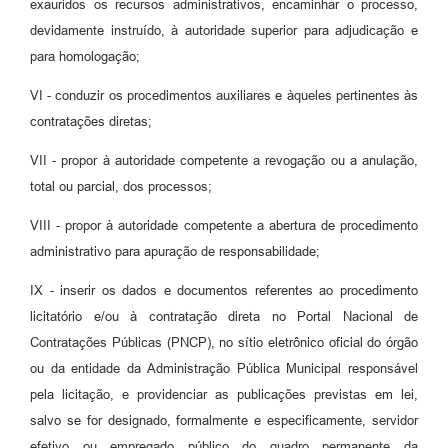
exauridos os recursos administrativos, encaminhar o processo,
devidamente instruído, à autoridade superior para adjudicação e
para homologação;
VI - conduzir os procedimentos auxiliares e àqueles pertinentes às
contratações diretas;
VII - propor à autoridade competente a revogação ou a anulação,
total ou parcial, dos processos;
VIII - propor à autoridade competente a abertura de procedimento
administrativo para apuração de responsabilidade;
IX - inserir os dados e documentos referentes ao procedimento
licitatório e/ou à contratação direta no Portal Nacional de
Contratações Públicas (PNCP), no sítio eletrônico oficial do órgão
ou da entidade da Administração Pública Municipal responsável
pela licitação, e providenciar as publicações previstas em lei,
salvo se for designado, formalmente e especificamente, servidor
efetivo ou empregado público do quadro permanente da