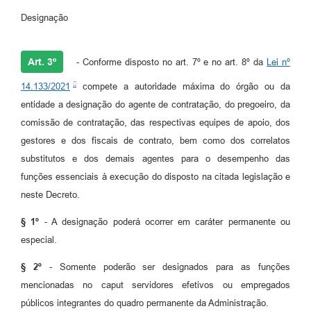
Designação
Art. 3º
- Conforme disposto no art. 7º e no art. 8º da
Lei nº
14.133/2021
compete a autoridade máxima do órgão ou da
entidade a designação do agente de contratação, do pregoeiro, da
comissão de contratação, das respectivas equipes de apoio, dos
gestores e dos fiscais de contrato, bem como dos correlatos
substitutos e dos demais agentes para o desempenho das
funções essenciais à execução do disposto na citada legislação e
neste Decreto.
§ 1º
- A designação poderá ocorrer em caráter permanente ou
especial.
§ 2º
- Somente poderão ser designados para as funções
mencionadas no caput servidores efetivos ou empregados
públicos integrantes do quadro permanente da Administração.