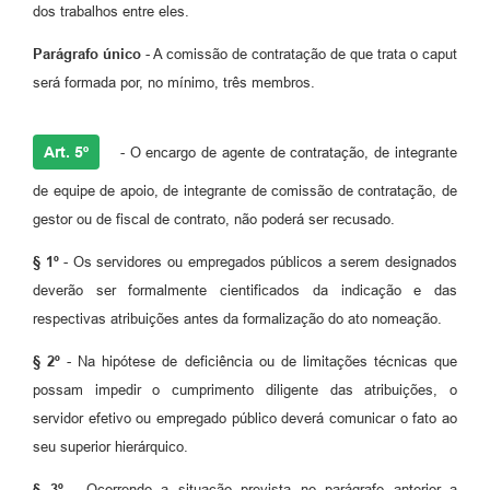
dos trabalhos entre eles.
Parágrafo único
- A comissão de contratação de que trata o caput
será formada por, no mínimo, três membros.
Art. 5º
- O encargo de agente de contratação, de integrante
de equipe de apoio, de integrante de comissão de contratação, de
gestor ou de fiscal de contrato, não poderá ser recusado.
§ 1º
- Os servidores ou empregados públicos a serem designados
deverão ser formalmente cientificados da indicação e das
respectivas atribuições antes da formalização do ato nomeação.
§ 2º
- Na hipótese de deficiência ou de limitações técnicas que
possam impedir o cumprimento diligente das atribuições, o
servidor efetivo ou empregado público deverá comunicar o fato ao
seu superior hierárquico.
§ 3º
- Ocorrendo a situação prevista no parágrafo anterior a