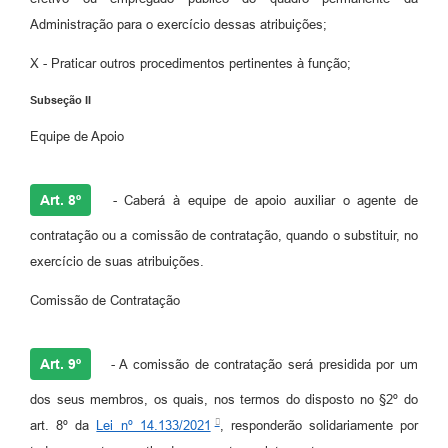
Administração para o exercício dessas atribuições;
X - Praticar outros procedimentos pertinentes à função;
Subseção II
Equipe de Apoio
Art. 8º
- Caberá à equipe de apoio auxiliar o agente de
contratação ou a comissão de contratação, quando o substituir, no
exercício de suas atribuições.
Comissão de Contratação
Art. 9º
- A comissão de contratação será presidida por um
dos seus membros, os quais, nos termos do disposto no §2º do
art. 8º da
Lei nº 14.133/2021
, responderão solidariamente por