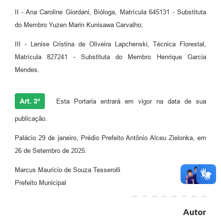
II - Ana Caroline Giordani, Bióloga, Matrícula 645131 - Substituta
do Membro Yuzen Marin Kunisawa Carvalho;
III - Lenise Cristina de Oliveira Lapchenski, Técnica Florestal,
Matrícula 827241 - Substituta do Membro Henrique Garcia
Mendes.
Art. 3º
Esta Portaria entrará em vigor na data de sua
publicação.
Palácio 29 de janeiro, Prédio Prefeito Antônio Alceu Zielonka, em
26 de Setembro de 2025.
Marcus Mauricio de Souza Tesserolli
Prefeito Municipal
Autor