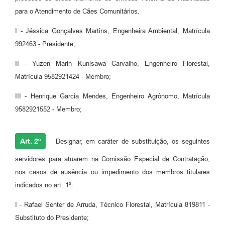
para o Atendimento de Cães Comunitários.
I - Jéssica Gonçalves Martins, Engenheira Ambiental, Matrícula
992463 - Presidente;
II - Yuzen Marin Kunisawa Carvalho, Engenheiro Florestal,
Matrícula 9582921424 - Membro;
III - Henrique Garcia Mendes, Engenheiro Agrônomo, Matrícula
9582921552 - Membro;
Art. 2º
Designar, em caráter de substituição, os seguintes
servidores para atuarem na Comissão Especial de Contratação,
nos casos de ausência ou impedimento dos membros titulares
indicados no art. 1º:
I - Rafael Senter de Arruda, Técnico Florestal, Matrícula 819811 -
Substituto do Presidente;