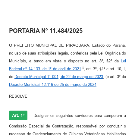
PORTARIA Nº 11.484/2025
O PREFEITO MUNICIPAL DE PIRAQUARA, Estado do Paraná,
no uso de suas atribuições legais, conferidas pela Lei Orgânica do
Município, e tendo em vista o disposto no art. 8º, §2º da
Lei
Federal nº 14.133, de 1º de abril de 2021
, art. 3º, §1º e art. 10, I,
do
Decreto Municipal 11.001, de 22 de março de 2023
, (e art. 3º do
Decreto Municipal 12.116 de 25 de março de 2024
.
RESOLVE:
Art. 1º
Designar os seguintes servidores para comporem a
Comissão Especial de Contratação, responsável por conduzir o
processo de Credenciamento de Clínicas Veterinárias Habilitadas