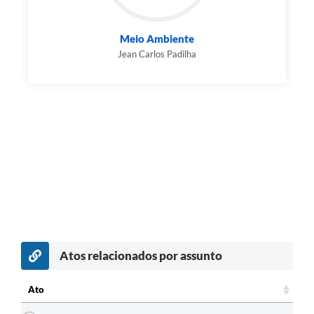
Meio Ambiente
Jean Carlos Padilha
Atos relacionados por assunto
Ato
Ato