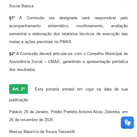
Social Básica
§1º
A Comissão ora designada será responsável pelo
acompanhamento sistemático, monitoramento, avaliação
semestral e elaboração dos relatórios técnicos de execução das
metas e ações previstas no PMAS.
§2º
A Comissão deverá articular-se com o Conselho Municipal de
Assistência Social – CMAS, garantindo a apresentação periódica
dos resultados.
Art. 2º
Esta portaria entrará em vigor na data de sua
publicação
Palácio 29 de Janeiro, Prédio Prefeito Antonio Alceu Zielonka, em
26 de novembro de 2025.
Marcus Maurício de Souza Tesserolli