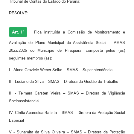
Tribunal de Contas do Estado do Paraná;
RESOLVE:
Art. 1º
Fica instituída a Comissão de Monitoramento e
Avaliação do Plano Municipal de Assistência Social – PMAS
2022/2025 do Município de Piraquara, composta pelos (as)
seguintes membros (as):
I - Alana Graziele Weber Selke – SMAS – Superintendência
II - Luciane da Silva – SMAS – Diretora da Gestão do Trabalho
III - Telmara Carsten Vieira – SMAS – Diretora da Vigilância
Socioassistencial
IV- Cíntia Aparecida Batista – SMAS – Diretora da Proteção Social
Especial
V - Sunamita da Silva Oliveira – SMAS – Diretora da Proteção