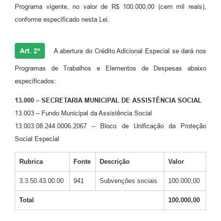
Programa vigente, no valor de R$ 100.000,00 (cem mil reais),
conforme especificado nesta Lei.
Art. 2º
A abertura do Crédito Adicional Especial se dará nos
Programas de Trabalhos e Elementos de Despesas abaixo
especificados:
13.000 – SECRETARIA MUNICIPAL DE ASSISTÊNCIA SOCIAL
13.003 – Fundo Municipal da Assistência Social
13.003.08.244.0006.2067 – Bloco de Unificação da Proteção
Social Especial
Rubrica
Fonte
Descrição
Valor
3.3.50.43.00.00
941
Subvenções sociais
100.000,00
Total
100.000,00