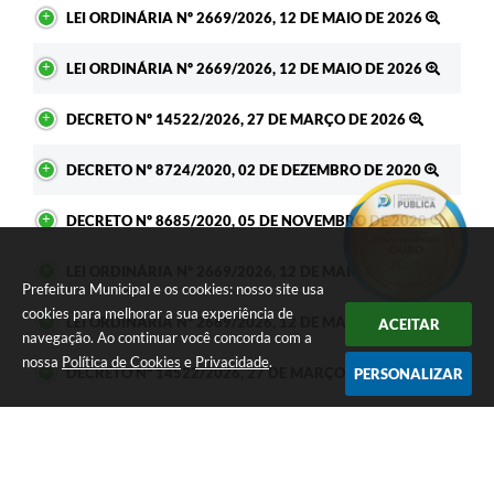
LEI ORDINÁRIA Nº 2669/2026, 12 DE MAIO DE 2026
LEI ORDINÁRIA Nº 2669/2026, 12 DE MAIO DE 2026
DECRETO Nº 14522/2026, 27 DE MARÇO DE 2026
DECRETO Nº 8724/2020, 02 DE DEZEMBRO DE 2020
DECRETO Nº 8685/2020, 05 DE NOVEMBRO DE 2020
LEI ORDINÁRIA Nº 2669/2026, 12 DE MAIO DE 2026
Prefeitura Municipal e os cookies: nosso site usa
cookies para melhorar a sua experiência de
LEI ORDINÁRIA Nº 2669/2026, 12 DE MAIO DE 2026
ACEITAR
navegação. Ao continuar você concorda com a
nossa
Política de Cookies
e
Privacidade
.
DECRETO Nº 14522/2026, 27 DE MARÇO DE 2026
PERSONALIZAR
DECRETO Nº 8724/2020, 02 DE DEZEMBRO DE 2020
DECRETO Nº 8685/2020, 05 DE NOVEMBRO DE 2020