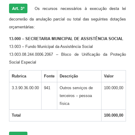
Art. 3º
Os recursos necessários à execução desta lei
decorrerão da anulação parcial ou total das seguintes dotações
orçamentárias:
13.000 – SECRETARIA MUNICIPAL DE ASSISTÊNCIA SOCIAL
13.003 – Fundo Municipal da Assistência Social
13.003.08.244.0006.2067 – Bloco de Unificação da Proteção
Social Especial
Rubrica
Fonte
Descrição
Valor
3.3.90.36.00.00
941
Outros serviços de
100.000,00
terceiros – pessoa
física
Total
100.000,00