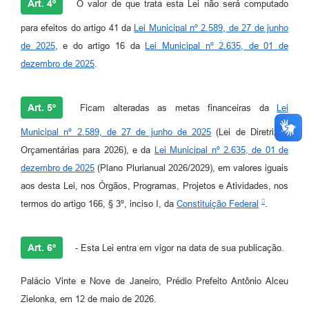
Art. 4º
O valor de que trata esta Lei não será computado
para efeitos do artigo 41 da
Lei Municipal nº 2.589, de 27 de junho
de 2025
, e do artigo 16 da
Lei Municipal nº 2.635, de 01 de
dezembro de 2025
.
Art. 5º
Ficam alteradas as metas financeiras da
Lei
Municipal nº 2.589, de 27 de junho de 2025
(Lei de Diretrizes
Orçamentárias para 2026), e da
Lei Municipal nº 2.635, de 01 de
dezembro de 2025
(Plano Plurianual 2026/2029), em valores iguais
aos desta Lei, nos Órgãos, Programas, Projetos e Atividades, nos
termos do artigo 166, § 3º, inciso I, da
Constituição Federal
.
Art. 6º
- Esta Lei entra em vigor na data de sua publicação.
Palácio Vinte e Nove de Janeiro, Prédio Prefeito Antônio Alceu
Zielonka, em 12 de maio de 2026.