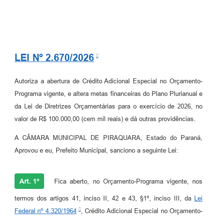
LEI Nº 2.670/2026
Autoriza a abertura de Crédito Adicional Especial no Orçamento-
Programa vigente, e altera metas financeiras do Plano Plurianual e
da Lei de Diretrizes Orçamentárias para o exercício de 2026, no
valor de R$ 100.000,00 (cem mil reais) e dá outras providências.
A CÂMARA MUNICIPAL DE PIRAQUARA, Estado do Paraná,
Aprovou e eu, Prefeito Municipal, sanciono a seguinte Lei:
Art. 1º
Fica aberto, no Orçamento-Programa vigente, nos
termos dos artigos 41, inciso II, 42 e 43, §1º, inciso III, da
Lei
Federal nº 4.320/1964
, Crédito Adicional Especial no Orçamento-