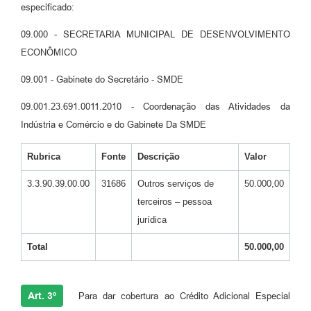
especificado:
09.000 - SECRETARIA MUNICIPAL DE DESENVOLVIMENTO
ECONÔMICO
09.001 - Gabinete do Secretário - SMDE
09.001.23.691.0011.2010 - Coordenação das Atividades da
Indústria e Comércio e do Gabinete Da SMDE
Rubrica
Fonte
Descrição
Valor
3.3.90.39.00.00
31686
Outros serviços de
50.000,00
terceiros – pessoa
jurídica
Total
50.000,00
Art. 3º
Para dar cobertura ao Crédito Adicional Especial