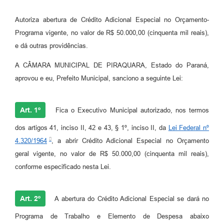
Autoriza abertura de Crédito Adicional Especial no Orçamento-
Programa vigente, no valor de R$ 50.000,00 (cinquenta mil reais),
e dá outras providências.
A CÂMARA MUNICIPAL DE PIRAQUARA, Estado do Paraná,
aprovou e eu, Prefeito Municipal, sanciono a seguinte Lei:
Art. 1º
Fica o Executivo Municipal autorizado, nos termos
dos artigos 41, inciso II, 42 e 43, § 1º, inciso II, da
Lei Federal nº
4.320/1964
, a abrir Crédito Adicional Especial no Orçamento
geral vigente, no valor de R$ 50.000,00 (cinquenta mil reais),
conforme especificado nesta Lei.
Art. 2º
A abertura do Crédito Adicional Especial se dará no
Programa de Trabalho e Elemento de Despesa abaixo