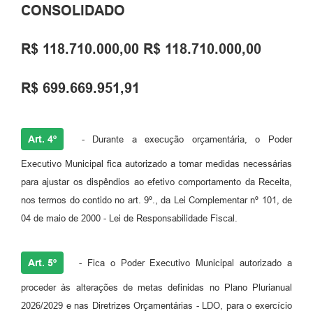
CONSOLIDADO
R$ 118.710.000,00 R$ 118.710.000,00
R$ 699.669.951,91
Art. 4º
- Durante a execução orçamentária, o Poder
Executivo Municipal fica autorizado a tomar medidas necessárias
para ajustar os dispêndios ao efetivo comportamento da Receita,
nos termos do contido no art. 9º., da Lei Complementar nº 101, de
04 de maio de 2000 - Lei de Responsabilidade Fiscal.
Art. 5º
- Fica o Poder Executivo Municipal autorizado a
proceder às alterações de metas definidas no Plano Plurianual
2026/2029 e nas Diretrizes Orçamentárias - LDO, para o exercício