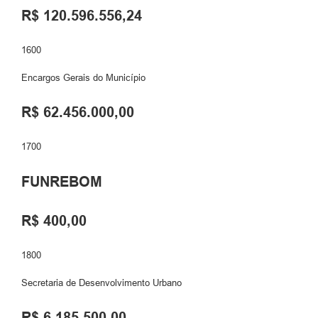
R$ 120.596.556,24
1600
Encargos Gerais do Município
R$ 62.456.000,00
1700
FUNREBOM
R$ 400,00
1800
Secretaria de Desenvolvimento Urbano
R$ 6.185.500,00