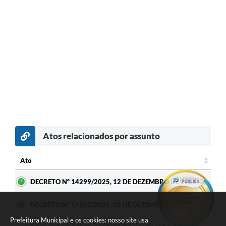
Atos relacionados por assunto
Ato
Ato
DECRETO Nº 14299/2025, 12 DE DEZEMBRO DE 2025
DECRETO Nº 14267/2025, 02 DE DEZEMBRO DE 2025
Prefeitura Municipal e os cookies: nosso site usa