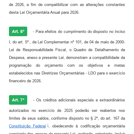
de 2026, a fim de compatibilizar com as alterações constantes
desta Lei Orçamentária Anual para 2026.
Art. 6º
- Para efeitos do cumprimento do disposto no inciso
I, do art. 5º., da Lei Complementar nº 101, de 04 de maio de 2000-
Lei de Responsabilidade Fiscal, o Quadro de Detalhamento da
Despesa, anexo a presente Lei, demonstram a compatibilidade da
programação do orçamento com os objetivos e metas
estabelecidos nas Diretrizes Orçamentárias - LDO para o exercício
financeiro de 2026.
Art. 7º
- Os créditos adicionais especiais e extraordinários
autorizados no exercício de 2025 poderão ser reabertos nos
limites de seus saldos, conforme disposto no § 2º, do art. 167 da
Constituição Federal
, obedecendo à codificação orçamentária
constante dos anexos da presente Lei, podendo, entretanto, incluir