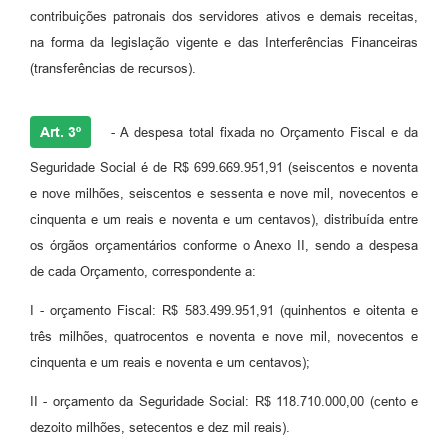
contribuições patronais dos servidores ativos e demais receitas,
na forma da legislação vigente e das Interferências Financeiras
(transferências de recursos).
Art. 3º
- A despesa total fixada no Orçamento Fiscal e da
Seguridade Social é de R$ 699.669.951,91 (seiscentos e noventa
e nove milhões, seiscentos e sessenta e nove mil, novecentos e
cinquenta e um reais e noventa e um centavos), distribuída entre
os órgãos orçamentários conforme o Anexo II, sendo a despesa
de cada Orçamento, correspondente a:
I - orçamento Fiscal: R$ 583.499.951,91 (quinhentos e oitenta e
três milhões, quatrocentos e noventa e nove mil, novecentos e
cinquenta e um reais e noventa e um centavos);
II - orçamento da Seguridade Social: R$ 118.710.000,00 (cento e
dezoito milhões, setecentos e dez mil reais).