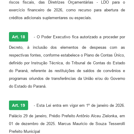
riscos fiscais, das Diretrizes Orçamentárias - LDO para o
exercício financeiro de 2026, como recurso para abertura de
créditos adicionais suplementares ou especiais.
Art. 18
- O Poder Executivo fica autorizado a proceder por
Decreto, à inclusão dos elementos de despesas com as
respectivas fontes, conforme estabelece o Plano de Contas Único,
definido por Instrução Técnica, do Tribunal de Contas do Estado
do Paraná, referente às restituições de saldos de convênios e
programas oriundos de transferências da União e/ou do Governo
do Estado do Paraná.
Art. 19
- Esta Lei entra em vigor em 1º de janeiro de 2026.
Palácio 29 de janeiro, Prédio Prefeito Antônio Alceu Zielonka, em
01 de dezembro de 2025. Marcus Mauricio de Souza Tesserolli
Prefeito Municipal