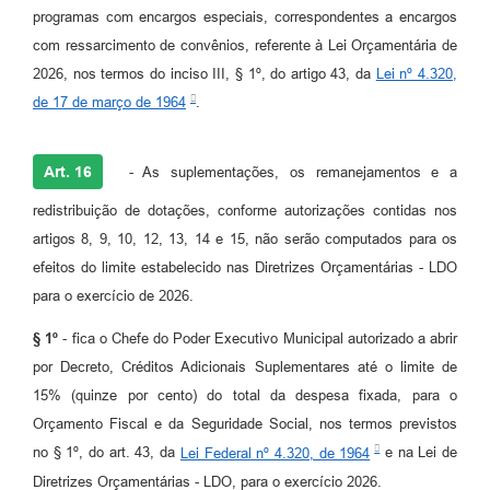
programas com encargos especiais, correspondentes a encargos
com ressarcimento de convênios, referente à Lei Orçamentária de
2026, nos termos do inciso III, § 1º, do artigo 43, da
Lei nº 4.320,
de 17 de março de 1964
.
Art. 16
- As suplementações, os remanejamentos e a
redistribuição de dotações, conforme autorizações contidas nos
artigos 8, 9, 10, 12, 13, 14 e 15, não serão computados para os
efeitos do limite estabelecido nas Diretrizes Orçamentárias - LDO
para o exercício de 2026.
§ 1º
- fica o Chefe do Poder Executivo Municipal autorizado a abrir
por Decreto, Créditos Adicionais Suplementares até o limite de
15% (quinze por cento) do total da despesa fixada, para o
Orçamento Fiscal e da Seguridade Social, nos termos previstos
no § 1º, do art. 43, da
Lei Federal nº 4.320, de 1964
e na Lei de
Diretrizes Orçamentárias - LDO, para o exercício 2026.