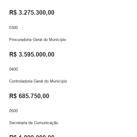
R$ 3.275.300,00
0300
Procuradoria Geral do Município
R$ 3.595.000,00
0400
Controladoria Geral do Município
R$ 685.750,00
0500
Secretaria de Comunicação