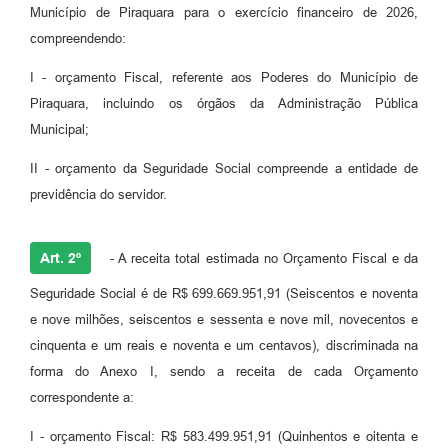
Município de Piraquara para o exercício financeiro de 2026,
compreendendo:
I - orçamento Fiscal, referente aos Poderes do Município de
Piraquara, incluindo os órgãos da Administração Pública
Municipal;
II - orçamento da Seguridade Social compreende a entidade de
previdência do servidor.
Art. 2º
- A receita total estimada no Orçamento Fiscal e da
Seguridade Social é de R$ 699.669.951,91 (Seiscentos e noventa
e nove milhões, seiscentos e sessenta e nove mil, novecentos e
cinquenta e um reais e noventa e um centavos), discriminada na
forma do Anexo I, sendo a receita de cada Orçamento
correspondente a:
I - orçamento Fiscal: R$ 583.499.951,91 (Quinhentos e oitenta e