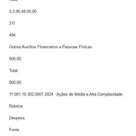
3.3.90.48.00.00
311
494
Outros Auxílios Financeiros a Pessoas Físicas
500,00
Total
500,00
11.001.10.302.0007.2024 - Ações de Média e Alta Complexidade
Rubrica
Despesa
Fonte