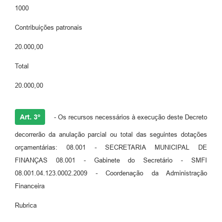
1000
Contribuições patronais
20.000,00
Total
20.000,00
Art. 3º
- Os recursos necessários à execução deste Decreto
decorrerão da anulação parcial ou total das seguintes dotações
orçamentárias: 08.001 - SECRETARIA MUNICIPAL DE
FINANÇAS 08.001 - Gabinete do Secretário - SMFI
08.001.04.123.0002.2009 - Coordenação da Administração
Financeira
Rubrica