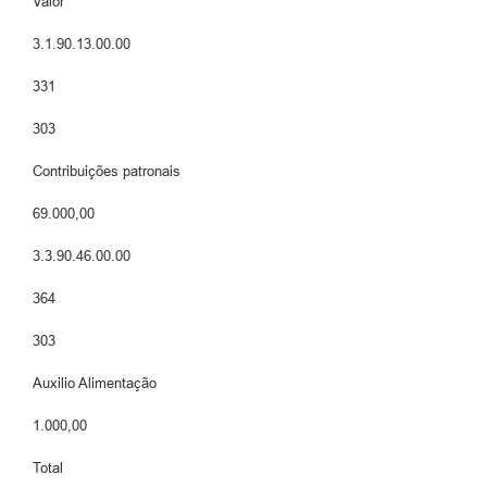
Valor
3.1.90.13.00.00
331
303
Contribuições patronais
69.000,00
3.3.90.46.00.00
364
303
Auxilio Alimentação
1.000,00
Total