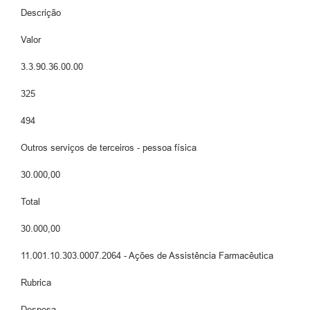
Descrição
Valor
3.3.90.36.00.00
325
494
Outros serviços de terceiros - pessoa física
30.000,00
Total
30.000,00
11.001.10.303.0007.2064 - Ações de Assistência Farmacêutica
Rubrica
Despesa