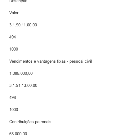
Descrição
Valor
3.1.90.11.00.00
494
1000
Vencimentos e vantagens fixas - pessoal civil
1.085.000,00
3.1.91.13.00.00
498
1000
Contribuições patronais
65.000,00