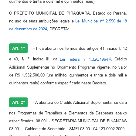
quinhentos e trinta e dois mil e quinhentos reais).
O PREFEITO MUNICIPAL DE PIRAQUARA, Estado do Paraná,
no uso de suas atribuições legais e
Lei Municipal nº 2.550 de 18
de dezembro de 2024
, DECRETA:
Art. 1º
- Fica aberto nos termos dos artigos 41, inciso I, 42
e 43, § 1º, inciso III, da
Lei Federal nº 4.320/1964
, Crédito
Adicional Suplementar no Orçamento Programa vigente, no valor
de R$ 1.532.500,00 (um milhão, quinhentos e trinta e dois mil e
quinhentos reais) conforme especificado neste Decreto.
Art. 2º
- A abertura do Crédito Adicional Suplementar se dará
nos Programas de Trabalhos e Elementos de Despesas abaixo
especificados: 08.001 - SECRETARIA MUNICIPAL DE FINANÇAS
08.001 - Gabinete do Secretário - SMFI 08.001.04.123.0002.2009 -