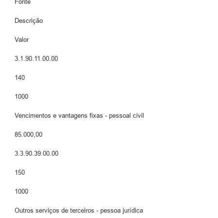
Fonte
Descrição
Valor
3.1.90.11.00.00
140
1000
Vencimentos e vantagens fixas - pessoal civil
85.000,00
3.3.90.39.00.00
150
1000
Outros serviços de terceiros - pessoa jurídica