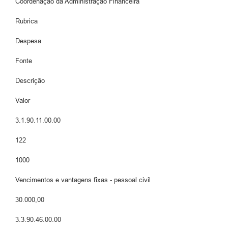
Coordenação da Administração Financeira
Rubrica
Despesa
Fonte
Descrição
Valor
3.1.90.11.00.00
122
1000
Vencimentos e vantagens fixas - pessoal civil
30.000,00
3.3.90.46.00.00