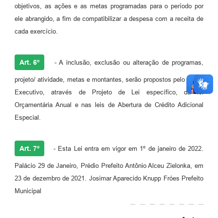
objetivos, as ações e as metas programadas para o período por
ele abrangido, a fim de compatibilizar a despesa com a receita de
cada exercício.
Art. 6º
- A inclusão, exclusão ou alteração de programas,
projeto/ atividade, metas e montantes, serão propostos pelo Poder
Executivo, através de Projeto de Lei específico, da lei
Orçamentária Anual e nas leis de Abertura de Crédito Adicional
Especial.
Art. 7º
- Esta Lei entra em vigor em 1º de janeiro de 2022.
Palácio 29 de Janeiro, Prédio Prefeito Antônio Alceu Zielonka, em
23 de dezembro de 2021. Josimar Aparecido Knupp Fróes Prefeito
Municipal