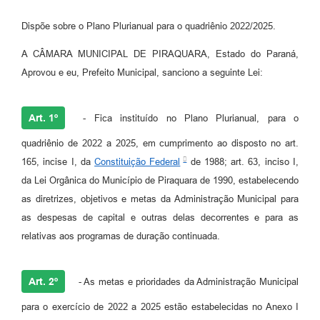
Dispõe sobre o Plano Plurianual para o quadriênio 2022/2025.
A CÂMARA MUNICIPAL DE PIRAQUARA, Estado do Paraná,
Aprovou e eu, Prefeito Municipal, sanciono a seguinte Lei:
Art. 1º
- Fica instituído no Plano Plurianual, para o
quadriênio de 2022 a 2025, em cumprimento ao disposto no art.
165, incise I, da
Constituição Federal
de 1988; art. 63, inciso I,
da Lei Orgânica do Município de Piraquara de 1990, estabelecendo
as diretrizes, objetivos e metas da Administração Municipal para
as despesas de capital e outras delas decorrentes e para as
relativas aos programas de duração continuada.
Art. 2º
- As metas e prioridades da Administração Municipal
para o exercício de 2022 a 2025 estão estabelecidas no Anexo I