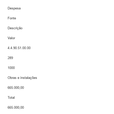
Despesa
Fonte
Descrição
Valor
4.4.90.51.00.00
289
1000
Obras e instalações
665.000,00
Total
665.000,00