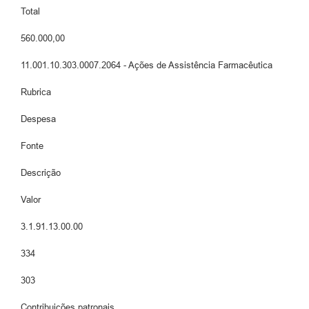
Total
560.000,00
11.001.10.303.0007.2064 - Ações de Assistência Farmacêutica
Rubrica
Despesa
Fonte
Descrição
Valor
3.1.91.13.00.00
334
303
Contribuições patronais