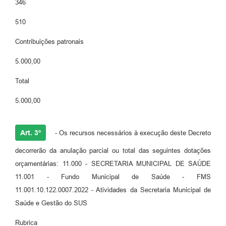
346
510
Contribuições patronais
5.000,00
Total
5.000,00
Art. 3º
- Os recursos necessários à execução deste Decreto
decorrerão da anulação parcial ou total das seguintes dotações
orçamentárias: 11.000 - SECRETARIA MUNICIPAL DE SAÚDE
11.001 - Fundo Municipal de Saúde - FMS
11.001.10.122.0007.2022 - Atividades da Secretaria Municipal de
Saúde e Gestão do SUS
Rubrica