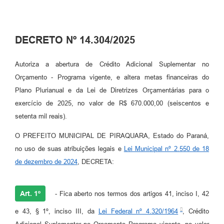
DECRETO Nº 14.304/2025
Autoriza a abertura de Crédito Adicional Suplementar no
Orçamento - Programa vigente, e altera metas financeiras do
Plano Plurianual e da Lei de Diretrizes Orçamentárias para o
exercício de 2025, no valor de R$ 670.000,00 (seiscentos e
setenta mil reais).
O PREFEITO MUNICIPAL DE PIRAQUARA, Estado do Paraná,
no uso de suas atribuições legais e
Lei Municipal nº 2.550 de 18
de dezembro de 2024
, DECRETA:
Art. 1º
- Fica aberto nos termos dos artigos 41, inciso I, 42
e 43, § 1º, inciso III, da
Lei Federal nº 4.320/1964
, Crédito