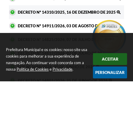
DECRETO Nº 14310/2025, 16 DE DEZEMBRO DE 2025
DECRETO Nº 14911/2026, 03 DE AGOSTO DE 2026
DECRETO Nº 14825/2026, 07 DE JULHO DE 2026
Prefeitura Municipal e os cookies: nosso site usa
DECRETO Nº 14817/2026, 07 DE JULHO DE 2026
cookies para melhorar a sua experiência de
ACEITAR
navegação. Ao continuar você concorda com a
LEIS Nº 2689/2026, 30 DE JUNHO DE 2026
nossa
Política de Cookies
e
Privacidade
.
PERSONALIZAR
DECRETO Nº 14801/2026, 25 DE JUNHO DE 2026
DECRETO Nº 14348/2026, 07 DE JANEIRO DE 2026
DECRETO Nº 14331/2026, 05 DE JANEIRO DE 2026
DECRETO Nº 14306/2025, 16 DE DEZEMBRO DE 2025