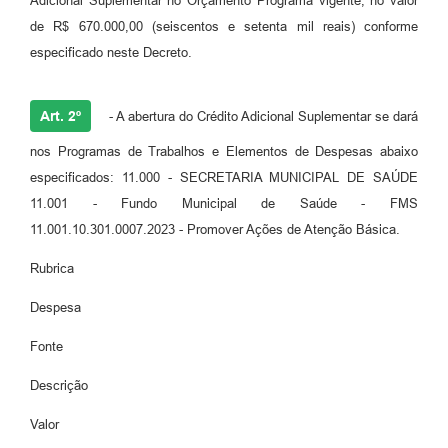
Adicional Suplementar no Orçamento Programa vigente, no valor
de R$ 670.000,00 (seiscentos e setenta mil reais) conforme
especificado neste Decreto.
Art. 2º
- A abertura do Crédito Adicional Suplementar se dará
nos Programas de Trabalhos e Elementos de Despesas abaixo
especificados: 11.000 - SECRETARIA MUNICIPAL DE SAÚDE
11.001 - Fundo Municipal de Saúde - FMS
11.001.10.301.0007.2023 - Promover Ações de Atenção Básica.
Rubrica
Despesa
Fonte
Descrição
Valor