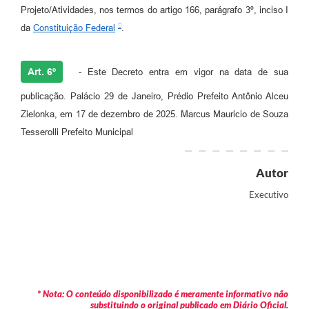
Projeto/Atividades, nos termos do artigo 166, parágrafo 3º, inciso I
da
Constituição Federal
.
Art. 6º
- Este Decreto entra em vigor na data de sua
publicação. Palácio 29 de Janeiro, Prédio Prefeito Antônio Alceu
Zielonka, em 17 de dezembro de 2025. Marcus Mauricio de Souza
Tesserolli Prefeito Municipal
Autor
Executivo
* Nota: O conteúdo disponibilizado é meramente informativo não
substituindo o original publicado em Diário Oficial.