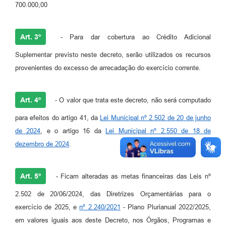
700.000,00
Art. 3º
- Para dar cobertura ao Crédito Adicional
Suplementar previsto neste decreto, serão utilizados os recursos
provenientes do excesso de arrecadação do exercício corrente.
Art. 4º
- O valor que trata este decreto, não será computado
para efeitos do artigo 41, da
Lei Municipal nº 2.502 de 20 de junho
de 2024
, e o artigo 16 da
Lei Municipal nº 2.550 de 18 de
dezembro de 2024
.
Art. 5º
- Ficam alteradas as metas financeiras das Leis nº
2.502 de 20/06/2024, das Diretrizes Orçamentárias para o
exercício de 2025, e
nº 2.240/2021
- Plano Plurianual 2022/2025,
em valores iguais aos deste Decreto, nos Órgãos, Programas e