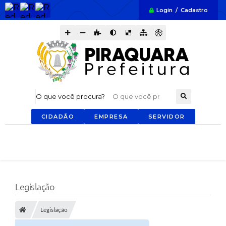
Login / Cadastro
O que você procura?
CIDADÃO
EMPRESA
SERVIDOR
Legislação
Legislação