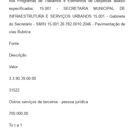
nos Programas de Trabalhos e Elementos de Despesas abaixo
especificados: 15.001 - SECRETARIA MUNICIPAL DE
INFRAESTRUTURA E SERVIÇOS URBANOS 15.001 - Gabinete
do Secretário - SMIN 15.001.26.782.0010.2046 - Pavimentação de
vias Rubrica
Fonte
Descrição
Valor
3.3.90.39.00.00
31522
Outros serviços de terceiros - pessoa jurídica
700.000,00
To t a 1