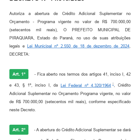
Autoriza a abertura de Crédito Adicional Suplementar no
Orçamento - Programa vigente no valor de R$ 700.000,00
(setecentos mil reais), O PREFEITO MUNICIPAL DE
PIRAQUARA, Estado do Paraná, no uso de suas atribuições
legais e
Lei Municipal nº 2.550 de 18 de dezembro de 2024
,
DECRETA:
Art. 1º
- Fica aberto nos termos dos artigos 41, inciso I, 42
e 43, § 1º, inciso I, da
Lei Federal nº 4.320/1964
, Crédito
Adicional Suplementar no Orçamento Programa vigente, no valor
de R$ 700.000,00 (setecentos mil reais), conforme especificado
neste Decreto.
Art. 2º
- A abertura do Crédito Adicional Suplementar se dará