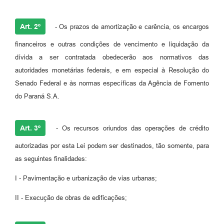
Art. 2º
- Os prazos de amortização e carência, os encargos
financeiros e outras condições de vencimento e liquidação da
dívida a ser contratada obedecerão aos normativos das
autoridades monetárias federais, e em especial à Resolução do
Senado Federal e às normas específicas da Agência de Fomento
do Paraná S.A.
Art. 3º
- Os recursos oriundos das operações de crédito
autorizadas por esta Lei podem ser destinados, tão somente, para
as seguintes finalidades:
I - Pavimentação e urbanização de vias urbanas;
II - Execução de obras de edificações;