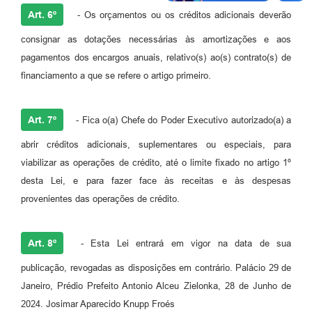
Art. 6º
- Os orçamentos ou os créditos adicionais deverão
consignar as dotações necessárias às amortizações e aos
pagamentos dos encargos anuais, relativo(s) ao(s) contrato(s) de
financiamento a que se refere o artigo primeiro.
Art. 7º
- Fica o(a) Chefe do Poder Executivo autorizado(a) a
abrir créditos adicionais, suplementares ou especiais, para
viabilizar as operações de crédito, até o limite fixado no artigo 1º
desta Lei, e para fazer face às receitas e às despesas
provenientes das operações de crédito.
Art. 8º
- Esta Lei entrará em vigor na data de sua
publicação, revogadas as disposições em contrário. Palácio 29 de
Janeiro, Prédio Prefeito Antonio Alceu Zielonka, 28 de Junho de
2024. Josimar Aparecido Knupp Froés