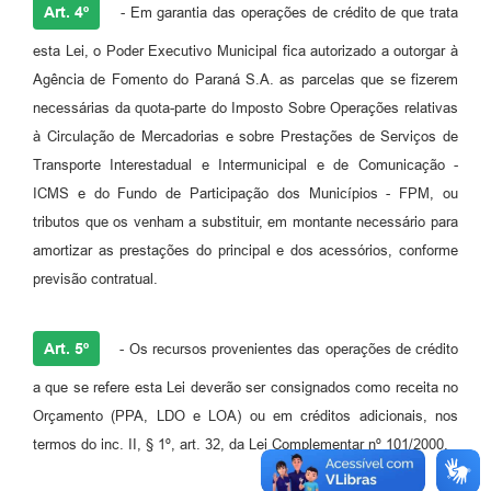
Art. 4º
- Em garantia das operações de crédito de que trata
esta Lei, o Poder Executivo Municipal fica autorizado a outorgar à
Agência de Fomento do Paraná S.A. as parcelas que se fizerem
necessárias da quota-parte do Imposto Sobre Operações relativas
à Circulação de Mercadorias e sobre Prestações de Serviços de
Transporte Interestadual e Intermunicipal e de Comunicação -
ICMS e do Fundo de Participação dos Municípios - FPM, ou
tributos que os venham a substituir, em montante necessário para
amortizar as prestações do principal e dos acessórios, conforme
previsão contratual.
Art. 5º
- Os recursos provenientes das operações de crédito
a que se refere esta Lei deverão ser consignados como receita no
Orçamento (PPA, LDO e LOA) ou em créditos adicionais, nos
termos do inc. II, § 1º, art. 32, da Lei Complementar nº 101/2000.