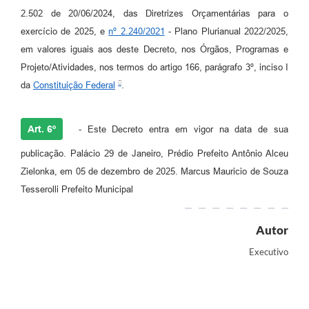
2.502 de 20/06/2024, das Diretrizes Orçamentárias para o
exercício de 2025, e
nº 2.240/2021
- Plano Plurianual 2022/2025,
em valores iguais aos deste Decreto, nos Órgãos, Programas e
Projeto/Atividades, nos termos do artigo 166, parágrafo 3º, inciso I
da
Constituição Federal
.
Art. 6º
- Este Decreto entra em vigor na data de sua
publicação. Palácio 29 de Janeiro, Prédio Prefeito Antônio Alceu
Zielonka, em 05 de dezembro de 2025. Marcus Mauricio de Souza
Tesserolli Prefeito Municipal
Autor
Executivo