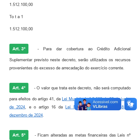
1.512.100,00
To t a 1
1.512.100,00
Art. 3º
- Para dar cobertura ao Crédito Adicional
Suplementar previsto neste decreto, serão utilizados os recursos
provenientes do excesso de arrecadação do exercício corrente.
Art. 4º
- O valor que trata este decreto, não será computado
para efeitos do artigo 41, da
Lei Municipal nº 2.502 de 20 de junho
de 2024
, e o artigo 16 da
Lei Municipal nº 2.550 de 18 de
dezembro de 2024
.
Art. 5º
- Ficam alteradas as metas financeiras das Leis nº