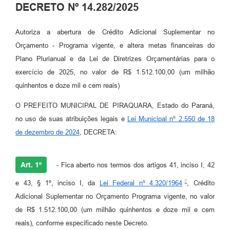
DECRETO Nº 14.282/2025
Autoriza a abertura de Crédito Adicional Suplementar no
Orçamento - Programa vigente, e altera metas financeiras do
Plano Plurianual e da Lei de Diretrizes Orçamentárias para o
exercício de 2025, no valor de R$ 1.512.100,00 (um milhão
quinhentos e doze mil e cem reais)
O PREFEITO MUNICIPAL DE PIRAQUARA, Estado do Paraná,
no uso de suas atribuições legais e
Lei Municipal nº 2.550 de 18
de dezembro de 2024
, DECRETA:
Art. 1º
- Fica aberto nos termos dos artigos 41, inciso I, 42
e 43, § 1º, inciso I, da
Lei Federal nº 4.320/1964
, Crédito
Adicional Suplementar no Orçamento Programa vigente, no valor
de R$ 1.512.100,00 (um milhão quinhentos e doze mil e cem
reais), conforme especificado neste Decreto.