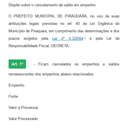
Dispõe sobre o cancelamento de saldo em empenho.
O PREFEITO MUNICIPAL DE PIRAQUARA, no uso de suas
atribuições legais previstas no art. 40 da Lei Orgânica do
Município de Piraquara, em cumprimento das determinações e dos
prazos exigidos pela
Lei nº 4.320/64
e pela Lei de
Responsabilidade Fiscal, DECRETA:
Art. 1º
- Ficam cancelados os empenhos e saldos
remanescentes dos empenhos abaixo relacionados.
Empenho
Fonte
Valor a Processar
Valor Processado