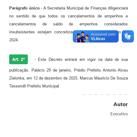
Parágrafo único
- A Secretaria Municipal de Finanças diligenciará
no sentido de que todos os cancelamentos de empenhos e
cancelamentos de saldo de empenhos considerados
insubsistentes estejam concretizados até 31 de dezembro de
2024.
Art. 2º
- Este Decreto entrará em vigor na data de sua
publicação. Palácio 29 de janeiro, Prédio Prefeito Antonio Alceu
Zielonka, em 12 de dezembro de 2025. Marcus Mauricio De Souza
Tesserolli Prefeito Municipal
Autor
Executivo