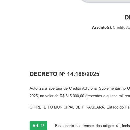
D
Assunto(s):
Crédito Ad
DECRETO Nº 14.188/2025
Autoriza a abertura de Crédito Adicional Suplementar no O
2025, no valor de R$ 315.000,00 (trezentos e quinze mil rea
O PREFEITO MUNICIPAL DE PIRAQUARA, Estado do Paraná
Art. 1º
- Fica aberto nos termos dos artigos 41, inciso