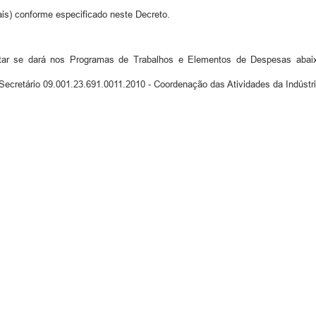
ais) conforme especificado neste Decreto.
entar se dará nos Programas de Trabalhos e Elementos de Despesas ab
ário 09.001.23.691.0011.2010 - Coordenação das Atividades da Indústr