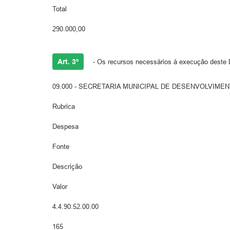
Total
290.000,00
Art. 3º
- Os recursos necessários à execução deste D
09.000 - SECRETARIA MUNICIPAL DE DESENVOLVIMENTO ECO
Rubrica
Despesa
Fonte
Descrição
Valor
4.4.90.52.00.00
165