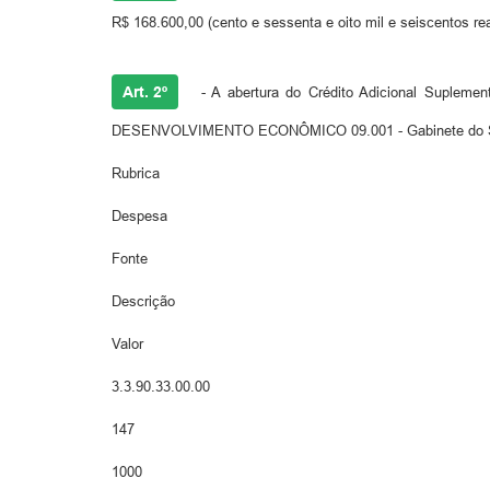
R$ 168.600,00 (cento e sessenta e oito mil e seiscentos re
Art. 2º
- A abertura do Crédito Adicional Suplem
DESENVOLVIMENTO ECONÔMICO 09.001 - Gabinete do Secret
Rubrica
Despesa
Fonte
Descrição
Valor
3.3.90.33.00.00
147
1000