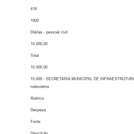
418
1000
Diárias - pessoal civil
10.000,00
Total
10.000,00
15.000 - SECRETARIA MUNICIPAL DE INFRAESTRUTURA E S
rodoviários
Rubrica
Despesa
Fonte
Descrição