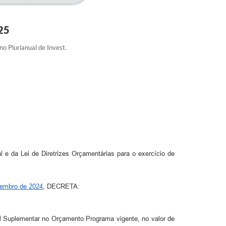
25
o Plurianual de Invest.
l e da Lei de Diretrizes Orçamentárias para o exercício de
zembro de 2024
, DECRETA:
al Suplementar no Orçamento Programa vigente, no valor de