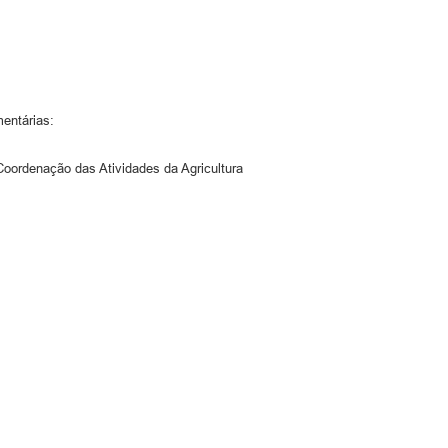
entárias:
rdenação das Atividades da Agricultura