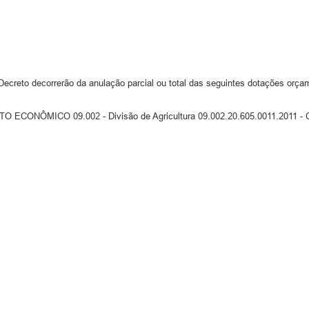
ecreto decorrerão da anulação parcial ou total das seguintes dotações orçam
NÔMICO 09.002 - Divisão de Agricultura 09.002.20.605.0011.2011 - Coo