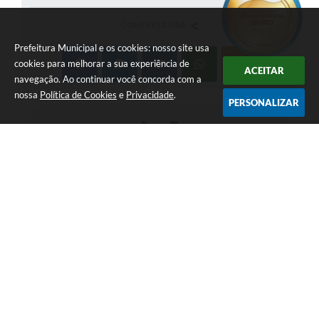
COMPARTILHAR
Prefeitura Municipal e os cookies: nosso site usa
cookies para melhorar a sua experiência de
ACEITAR
navegação. Ao continuar você concorda com a
nossa
Política de Cookies
e
Privacidade
.
PERSONALIZAR
LOCALIZAÇÃO
CONTATO
Av. Getúlio Vargas, 1990,
(41) 3590-3500