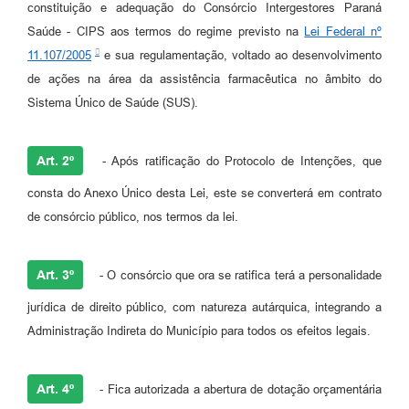
constituição e adequação do Consórcio Intergestores Paraná
Saúde - CIPS aos termos do regime previsto na
Lei Federal nº
11.107/2005
e sua regulamentação, voltado ao desenvolvimento
de ações na área da assistência farmacêutica no âmbito do
Sistema Único de Saúde (SUS).
Art. 2º
- Após ratificação do Protocolo de Intenções, que
consta do Anexo Único desta Lei, este se converterá em contrato
de consórcio público, nos termos da lei.
Art. 3º
- O consórcio que ora se ratifica terá a personalidade
jurídica de direito público, com natureza autárquica, integrando a
Administração Indireta do Município para todos os efeitos legais.
Art. 4º
- Fica autorizada a abertura de dotação orçamentária