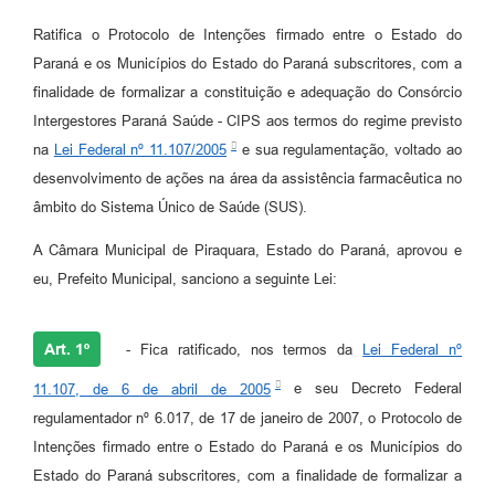
Ratifica o Protocolo de Intenções firmado entre o Estado do
Paraná e os Municípios do Estado do Paraná subscritores, com a
finalidade de formalizar a constituição e adequação do Consórcio
Intergestores Paraná Saúde - CIPS aos termos do regime previsto
na
Lei Federal nº 11.107/2005
e sua regulamentação, voltado ao
desenvolvimento de ações na área da assistência farmacêutica no
âmbito do Sistema Único de Saúde (SUS).
A Câmara Municipal de Piraquara, Estado do Paraná, aprovou e
eu, Prefeito Municipal, sanciono a seguinte Lei:
Art. 1º
- Fica ratificado, nos termos da
Lei Federal nº
11.107, de 6 de abril de 2005
e seu Decreto Federal
regulamentador nº 6.017, de 17 de janeiro de 2007, o Protocolo de
Intenções firmado entre o Estado do Paraná e os Municípios do
Estado do Paraná subscritores, com a finalidade de formalizar a