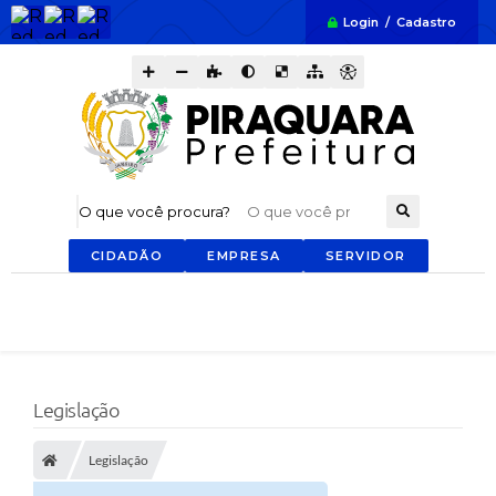
Login / Cadastro
O que você procura?
CIDADÃO
EMPRESA
SERVIDOR
Legislação
Legislação