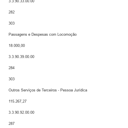
3.3.90.33.00.00
282
303
Passagens e Despesas com Locomoção
18.000,00
3.3.90.39.00.00
284
303
Outros Serviços de Terceiros - Pessoa Jurídica
115.267,27
3.3.90.92.00.00
287