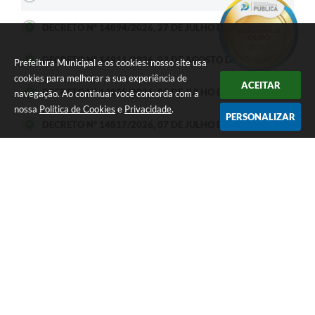
DECRETO Nº 14894/2026, 27 DE JULHO DE 2026
DECRETO Nº 14911/2026, 03 DE AGOSTO DE 2026
Prefeitura Municipal e os cookies: nosso site usa
cookies para melhorar a sua experiência de
ACEITAR
DECRETO Nº 14825/2026, 07 DE JULHO DE 2026
navegação. Ao continuar você concorda com a
nossa
Política de Cookies
e
Privacidade
.
PERSONALIZAR
DECRETO Nº 14817/2026, 07 DE JULHO DE 2026
DECRETO Nº 14801/2026, 25 DE JUNHO DE 2026
DECRETO Nº 14800/2026, 24 DE JUNHO DE 2026
DECRETO Nº 14348/2026, 07 DE JANEIRO DE 2026
DECRETO Nº 14332/2026, 05 DE JANEIRO DE 2026
DECRETO Nº 14331/2026, 05 DE JANEIRO DE 2026