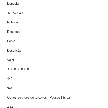
Especial
373.571,40
Rubrica
Despesa
Fonte
Descrição
Valor
3.3.90.36.00.00
449
941
Outros serviços de terceiros - Pessoa Física
4.447,10