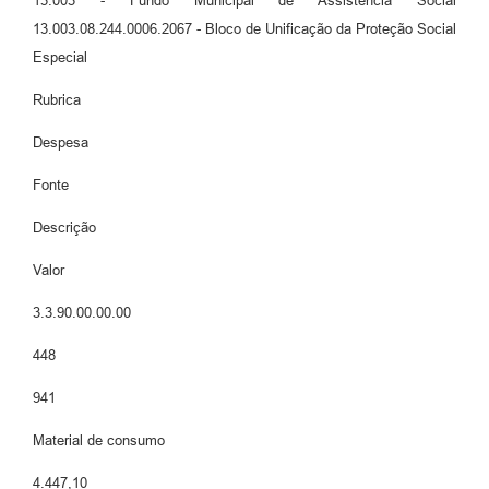
13.003 - Fundo Municipal de Assistência Social
13.003.08.244.0006.2067 - Bloco de Unificação da Proteção Social
Especial
Rubrica
Despesa
Fonte
Descrição
Valor
3.3.90.00.00.00
448
941
Material de consumo
4.447,10