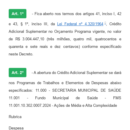
Art. 1º
- Fica aberto nos termos dos artigos 41, inciso I, 42
e 43, § 1º, inciso III, da
Lei Federal nº 4.320/1964
, Crédito
Adicional Suplementar no Orçamento Programa vigente, no valor
de R$ 3.004.447,10 (três milhões, quatro mil, quatrocentos e
quarenta e sete reais e dez centavos) conforme especificado
neste Decreto.
Art. 2º
- A abertura do Crédito Adicional Suplementar se dará
nos Programas de Trabalhos e Elementos de Despesas abaixo
especificados: 11.000 - SECRETARIA MUNICIPAL DE SAÚDE
11.001 - Fundo Municipal de Saúde - FMS
11.001.10.302.0007.2024 - Ações de Média e Alta Complexidade
Rubrica
Despesa