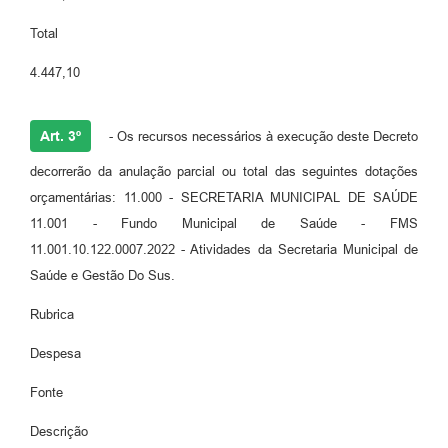
Total
4.447,10
Art. 3º
- Os recursos necessários à execução deste Decreto
decorrerão da anulação parcial ou total das seguintes dotações
orçamentárias: 11.000 - SECRETARIA MUNICIPAL DE SAÚDE
11.001 - Fundo Municipal de Saúde - FMS
11.001.10.122.0007.2022 - Atividades da Secretaria Municipal de
Saúde e Gestão Do Sus.
Rubrica
Despesa
Fonte
Descrição