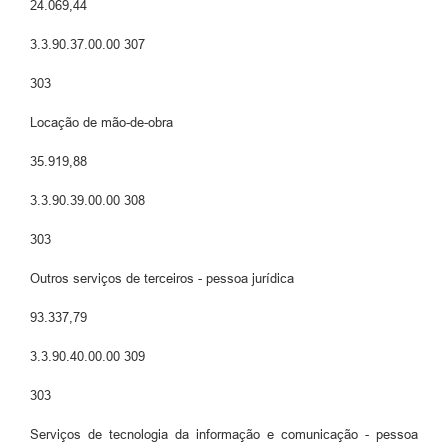
24.069,44
3.3.90.37.00.00 307
303
Locação de mão-de-obra
35.919,88
3.3.90.39.00.00 308
303
Outros serviços de terceiros - pessoa jurídica
93.337,79
3.3.90.40.00.00 309
303
Serviços de tecnologia da informação e comunicação - pessoa