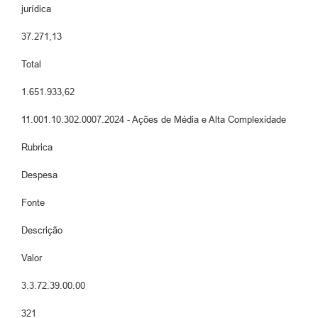
jurídica
37.271,13
Total
1.651.933,62
11.001.10.302.0007.2024 - Ações de Média e Alta Complexidade
Rubrica
Despesa
Fonte
Descrição
Valor
3.3.72.39.00.00
321