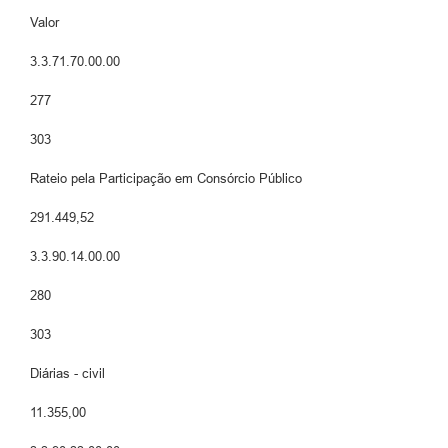
Valor
3.3.71.70.00.00
277
303
Rateio pela Participação em Consórcio Público
291.449,52
3.3.90.14.00.00
280
303
Diárias - civil
11.355,00