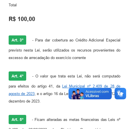
Total
R$ 100,00
Art. 3º
- Para dar cobertura ao Crédito Adicional Especial
previsto nesta Lei, serão utilizados os recursos provenientes do
excesso de arrecadação do exercício corrente
Art. 4º
- O valor que trata esta Lei, não será computado
para efeitos do artigo 41, da
Lei Municipal nº 2.409 de 28 de
agosto de 2023
, e o artigo 16 da Lei Municipal nº 2.451 e de 12 de
dezembro de 2023.
Art. 5º
- Ficam alteradas as metas financeiras das Leis nº