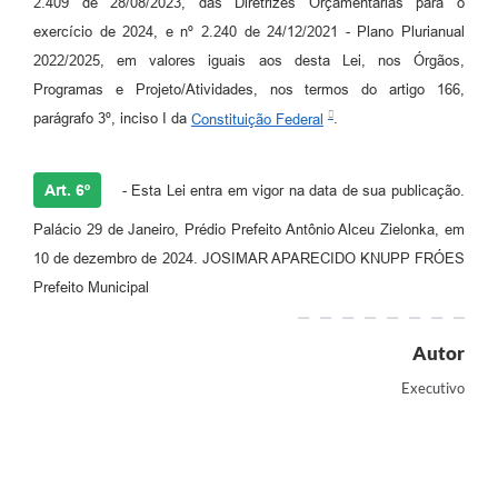
2.409 de 28/08/2023, das Diretrizes Orçamentárias para o
exercício de 2024, e nº 2.240 de 24/12/2021 - Plano Plurianual
2022/2025, em valores iguais aos desta Lei, nos Órgãos,
Programas e Projeto/Atividades, nos termos do artigo 166,
parágrafo 3º, inciso I da
Constituição Federal
.
Art. 6º
- Esta Lei entra em vigor na data de sua publicação.
Palácio 29 de Janeiro, Prédio Prefeito Antônio Alceu Zielonka, em
10 de dezembro de 2024. JOSIMAR APARECIDO KNUPP FRÓES
Prefeito Municipal
Autor
Executivo