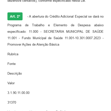
dezenove centavos), conforme especificado nesta Lei.
Art. 2º
- A abertura do Crédito Adicional Especial se dará no
Programa de Trabalho e Elemento de Despesa abaixo
especificado: 11.000 - SECRETARIA MUNICIPAL DE SAÚDE
11.001 - Fundo Municipal de Saúde 11.001-10.301.0007.2023 -
Promover Ações de Atenção Básica
Rubrica
Fonte
Descrição
Valor
3.1.90.11.00.00
31370