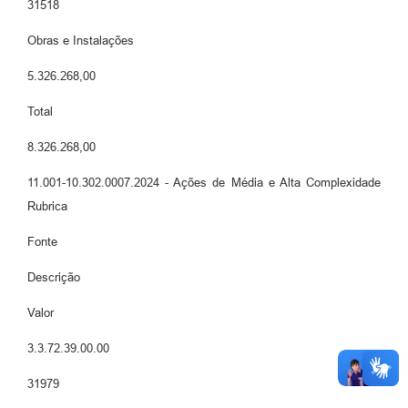
31518
Obras e Instalações
5.326.268,00
Total
8.326.268,00
11.001-10.302.0007.2024 - Ações de Média e Alta Complexidade
Rubrica
Fonte
Descrição
Valor
3.3.72.39.00.00
31979