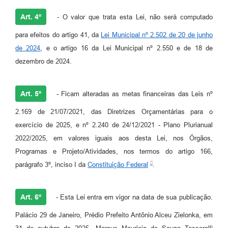
Art. 4º
- O valor que trata esta Lei, não será computado
para efeitos do artigo 41, da
Lei Municipal nº 2.502 de 20 de junho
de 2024
, e o artigo 16 da Lei Municipal nº 2.550 e de 18 de
dezembro de 2024.
Art. 5º
- Ficam alteradas as metas financeiras das Leis nº
2.169 de 21/07/2021, das Diretrizes Orçamentárias para o
exercício de 2025, e nº 2.240 de 24/12/2021 - Plano Plurianual
2022/2025, em valores iguais aos desta Lei, nos Órgãos,
Programas e Projeto/Atividades, nos termos do artigo 166,
parágrafo 3º, inciso I da
Constituição Federal
.
Art. 6º
- Esta Lei entra em vigor na data de sua publicação.
Palácio 29 de Janeiro, Prédio Prefeito Antônio Alceu Zielonka, em