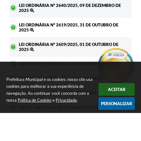
LEI ORDINÁRIA Nº 2640/2025, 09 DE DEZEMBRO DE
2025
LEI ORDINÁRIA Nº 2619/2025, 31 DE OUTUBRO DE
2025
LEI ORDINÁRIA Nº 2609/2025, 01 DE OUTUBRO DE
2025
DECRETO Nº 14911/2026, 03 DE AGOSTO DE 2026
DECRETO Nº 14825/2026, 07 DE JULHO DE 2026
Prefeitura Municipal e os cookies: nosso site usa
cookies para melhorar a sua experiência de
ACEITAR
DECRETO Nº 14817/2026, 07 DE JULHO DE 2026
navegação. Ao continuar você concorda com a
nossa
Política de Cookies
e
Privacidade
.
PERSONALIZAR
LEIS Nº 2689/2026, 30 DE JUNHO DE 2026
DECRETO Nº 14801/2026, 25 DE JUNHO DE 2026
DECRETO Nº 14348/2026, 07 DE JANEIRO DE 2026