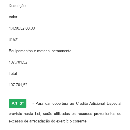
Descrição
Valor
4.4.90.52.00.00
31521
Equipamentos e material permanente
107.701,52
Total
107.701,52
Art. 3º
- Para dar cobertura ao Crédito Adicional Especial
previsto nesta Lei, serão utilizados os recursos provenientes do
excesso de arrecadação do exercício corrente.