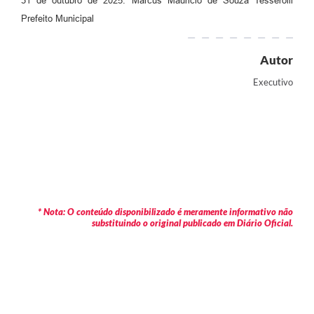
31 de outubro de 2025. Marcus Mauricio de Souza Tesserolli
Prefeito Municipal
Autor
Executivo
* Nota: O conteúdo disponibilizado é meramente informativo não
substituindo o original publicado em Diário Oficial.