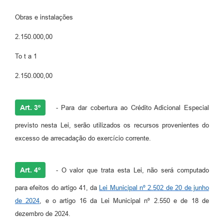
Obras e instalações
2.150.000,00
To t a 1
2.150.000,00
Art. 3º
- Para dar cobertura ao Crédito Adicional Especial
previsto nesta Lei, serão utilizados os recursos provenientes do
excesso de arrecadação do exercício corrente.
Art. 4º
- O valor que trata esta Lei, não será computado
para efeitos do artigo 41, da
Lei Municipal nº 2.502 de 20 de junho
de 2024
, e o artigo 16 da Lei Municipal nº 2.550 e de 18 de
dezembro de 2024.