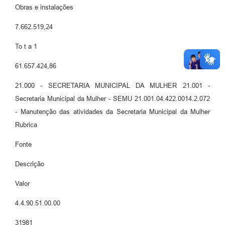
Obras e instalações
7.662.519,24
To t a 1
61.657.424,86
21.000 - SECRETARIA MUNICIPAL DA MULHER 21.001 -
Secretaria Municipal da Mulher - SEMU 21.001.04.422.0014.2.072
- Manutenção das atividades da Secretaria Municipal da Mulher
Rubrica
Fonte
Descrição
Valor
4.4.90.51.00.00
31981