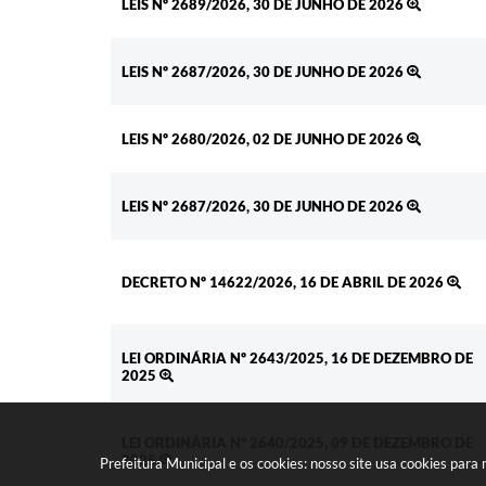
LEIS Nº 2689/2026, 30 DE JUNHO DE 2026
LEIS Nº 2687/2026, 30 DE JUNHO DE 2026
LEIS Nº 2680/2026, 02 DE JUNHO DE 2026
LEIS Nº 2687/2026, 30 DE JUNHO DE 2026
DECRETO Nº 14622/2026, 16 DE ABRIL DE 2026
LEI ORDINÁRIA Nº 2643/2025, 16 DE DEZEMBRO DE
2025
LEI ORDINÁRIA Nº 2640/2025, 09 DE DEZEMBRO DE
2025
Prefeitura Municipal e os cookies: nosso site usa cookies par