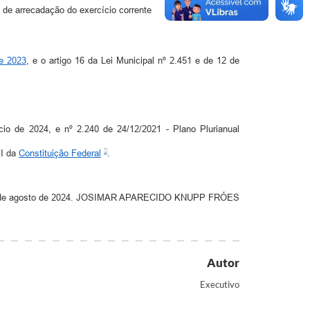
o de arrecadação do exercício corrente
de 2023
, e o artigo 16 da Lei Municipal nº 2.451 e de 12 de
cio de 2024, e nº 2.240 de 24/12/2021 - Plano Plurianual
 I da
Constituição Federal
.
, em 28 de agosto de 2024. JOSIMAR APARECIDO KNUPP FRÓES
Autor
Executivo