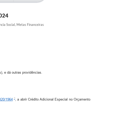
024
ncia Social, Metas Financeiras
), e dá outras providências.
.320/1964
, a abrir Crédito Adicional Especial no Orçamento