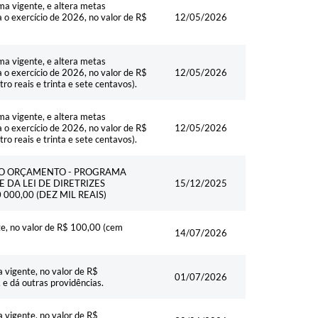
ma vigente, e altera metas
a o exercício de 2026, no valor de R$
12/05/2026
ma vigente, e altera metas
a o exercício de 2026, no valor de R$
12/05/2026
ro reais e trinta e sete centavos).
ma vigente, e altera metas
a o exercício de 2026, no valor de R$
12/05/2026
ro reais e trinta e sete centavos).
NO ORÇAMENTO - PROGRAMA
 DA LEI DE DIRETRIZES
15/12/2025
000,00 (DEZ MIL REAIS)
e, no valor de R$ 100,00 (cem
14/07/2026
 vigente, no valor de R$
01/07/2026
 e dá outras providências.
 vigente, no valor de R$