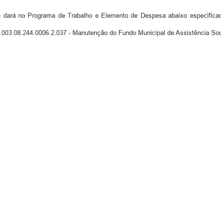
l se dará no Programa de Trabalho e Elemento de Despesa abaixo espec
.003.08.244.0006.2.037 - Manutenção do Fundo Municipal de Assistência Soc