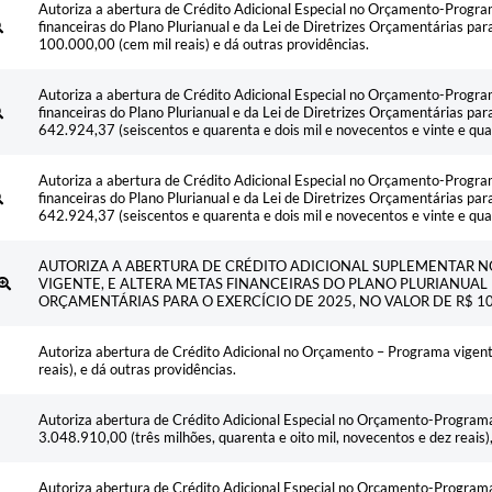
Autoriza a abertura de Crédito Adicional Especial no Orçamento-Progra
financeiras do Plano Plurianual e da Lei de Diretrizes Orçamentárias par
100.000,00 (cem mil reais) e dá outras providências.
Autoriza a abertura de Crédito Adicional Especial no Orçamento-Progra
financeiras do Plano Plurianual e da Lei de Diretrizes Orçamentárias par
642.924,37 (seiscentos e quarenta e dois mil e novecentos e vinte e quat
Autoriza a abertura de Crédito Adicional Especial no Orçamento-Progra
financeiras do Plano Plurianual e da Lei de Diretrizes Orçamentárias par
642.924,37 (seiscentos e quarenta e dois mil e novecentos e vinte e quat
AUTORIZA A ABERTURA DE CRÉDITO ADICIONAL SUPLEMENTAR 
VIGENTE, E ALTERA METAS FINANCEIRAS DO PLANO PLURIANUAL E
ORÇAMENTÁRIAS PARA O EXERCÍCIO DE 2025, NO VALOR DE R$ 10 
Autoriza abertura de Crédito Adicional no Orçamento – Programa vigent
reais), e dá outras providências.
Autoriza abertura de Crédito Adicional Especial no Orçamento-Programa
3.048.910,00 (três milhões, quarenta e oito mil, novecentos e dez reais),
Autoriza abertura de Crédito Adicional Especial no Orçamento-Programa