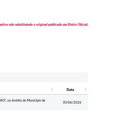
tivo não substituindo o original publicado em Diário Oficial.
Data
Data
SUAS", no âmbito do Município de
30/06/2026