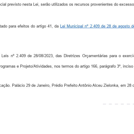
cial previsto nesta Lei, serão utilizados os recursos provenientes do excess
tado para efeitos do artigo 41, da
Lei Municipal nº 2.409 de 28 de agosto 
Leis nº 2.409 de 28/08/2023, das Diretrizes Orçamentárias para o exercí
ogramas e Projeto/Atividades, nos termos do artigo 166, parágrafo 3º, inciso
blicação. Palácio 29 de Janeiro, Prédio Prefeito Antônio Alceu Zielonka