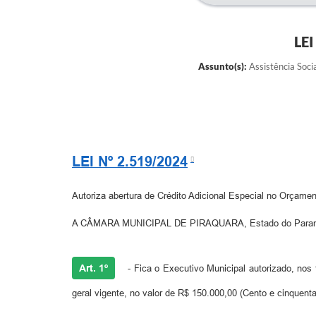
LE
Assunto(s):
Assistência Socia
LEI Nº 2.519/2024
Autoriza abertura de Crédito Adicional Especial no Orçamen
A CÂMARA MUNICIPAL DE PIRAQUARA, Estado do Paraná, Ap
Art. 1º
- Fica o Executivo Municipal autorizado, nos t
geral vigente, no valor de R$ 150.000,00 (Cento e cinquenta