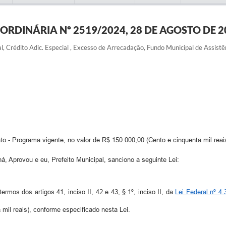
I ORDINÁRIA Nº 2519/2024, 28 DE AGOSTO DE 2
l, Crédito Adic. Especial , Excesso de Arrecadação, Fundo Municipal de Assistê
to - Programa vigente, no valor de R$ 150.000,00 (Cento e cinquenta mil reais
rovou e eu, Prefeito Municipal, sanciono a seguinte Lei:
ermos dos artigos 41, inciso II, 42 e 43, § 1º, inciso II, da
Lei Federal nº 4
 mil reais), conforme especificado nesta Lei.