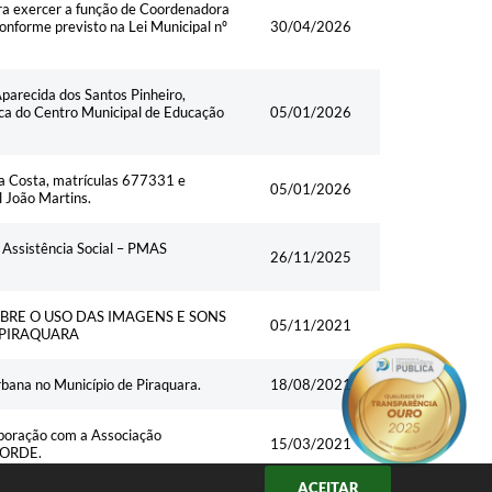
ra exercer a função de Coordenadora
conforme previsto na Lei Municipal nº
30/04/2026
parecida dos Santos Pinheiro,
a do Centro Municipal de Educação
05/01/2026
a Costa, matrículas 677331 e
05/01/2026
 João Martins.
 Assistência Social – PMAS
26/11/2025
RE O USO DAS IMAGENS E SONS
05/11/2021
 PIRAQUARA
bana no Município de Piraquara.
18/08/2021
aboração com a Associação
15/03/2021
ACORDE.
ACEITAR