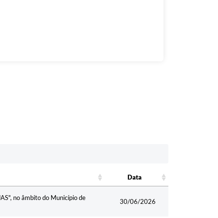
Data
Data
UAS", no âmbito do Município de
30/06/2026