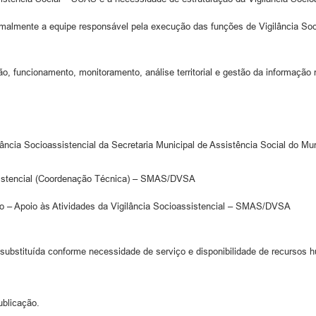
malmente a equipe responsável pela execução das funções de Vigilância Soci
uncionamento, monitoramento, análise territorial e gestão da informação n
ância Socioassistencial da Secretaria Municipal de Assistência Social do M
assistencial (Coordenação Técnica) – SMAS/DVSA
dio – Apoio às Atividades da Vigilância Socioassistencial – SMAS/DVSA
substituída conforme necessidade de serviço e disponibilidade de recursos h
ublicação.