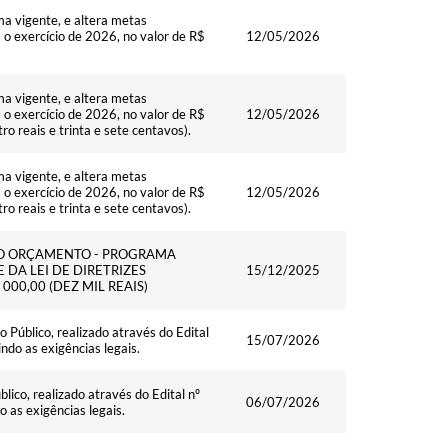
a vigente, e altera metas
a o exercício de 2026, no valor de R$
12/05/2026
a vigente, e altera metas
a o exercício de 2026, no valor de R$
12/05/2026
o reais e trinta e sete centavos).
a vigente, e altera metas
a o exercício de 2026, no valor de R$
12/05/2026
o reais e trinta e sete centavos).
NO ORÇAMENTO - PROGRAMA
 DA LEI DE DIRETRIZES
15/12/2025
000,00 (DEZ MIL REAIS)
Público, realizado através do Edital
15/07/2026
do as exigências legais.
ico, realizado através do Edital nº
06/07/2026
as exigências legais.