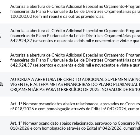
Autoriza a abertura de Crédito Adicional Especial no Orçamento-Program
financeiras do Plano Plurianual e da Lei de Diretrizes Orçamentárias par
100.000,00 (cem mil reais) e dá outras providências.
Autoriza a abertura de Crédito Adicional Especial no Orçamento-Program
financeiras do Plano Plurianual e da Lei de Diretrizes Orçamentárias par
642.924,37 (seiscentos e quarenta e dois mil e novecentos e vinte e quatr
Autoriza a abertura de Crédito Adicional Especial no Orçamento-Program
financeiras do Plano Plurianual e da Lei de Diretrizes Orçamentárias par
642.924,37 (seiscentos e quarenta e dois mil e novecentos e vinte e quatr
AUTORIZA A ABERTURA DE CRÉDITO ADICIONAL SUPLEMENTAR 
VIGENTE, E ALTERA METAS FINANCEIRAS DO PLANO PLURIANUAL E
ORÇAMENTÁRIAS PARA O EXERCÍCIO DE 2025, NO VALOR DE R$ 10 
Art. 1° Nomear oscandidatos abaixo relacionados, aprovados no Concurso 
nº 018/2026 e com homologação através do Edital nº 042/2026, cumprin
Art. 1° Nomear ocandidato abaixo relacionado, aprovado no Concurso Públ
018/2026 e com homologação através do Edital nº 042/2026, cumprindo 