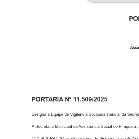
PO
Assu
PORTARIA Nº 11.509/2025
Designa a Equipe de Vigilância Socioassistencial da Secret
A Secretária Municipal de Assistência Social de Piraquara, 
CONSIDERANDO as disposições do Sistema Único de Assistê