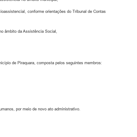
oassistencial, conforme orientações do Tribunal de Contas
o âmbito da Assistência Social,
unicípio de Piraquara, composta pelos seguintes membros:
umanos, por meio de novo ato administrativo.