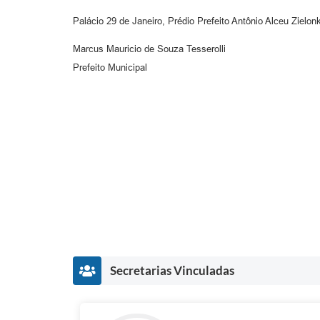
Palácio 29 de Janeiro, Prédio Prefeito Antônio Alceu Ziel
Marcus Mauricio de Souza Tesserolli
Prefeito Municipal
Secretarias Vinculadas