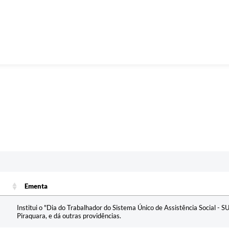
Ementa
Ementa
Institui o "Dia do Trabalhador do Sistema Único de Assistência Social - S
Piraquara, e dá outras providências.