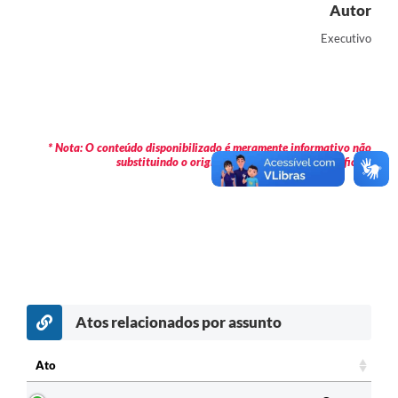
Autor
Executivo
* Nota: O conteúdo disponibilizado é meramente informativo não
substituindo o original publicado em Diário Oficial.
Atos relacionados por assunto
Ato
Ato