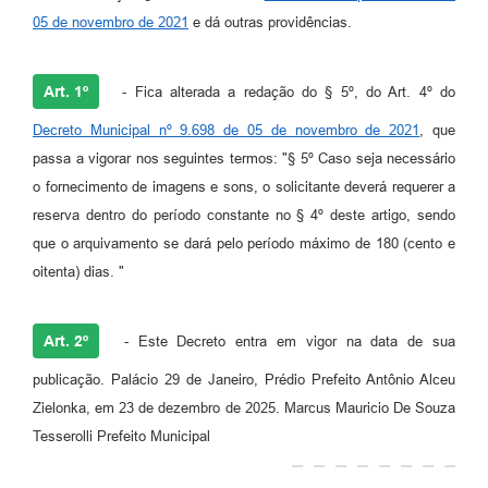
05 de novembro de 2021
e dá outras providências.
Art. 1º
- Fica alterada a redação do § 5º, do Art. 4º do
Decreto Municipal nº 9.698 de 05 de novembro de 2021
, que
passa a vigorar nos seguintes termos: "§ 5º Caso seja necessário
o fornecimento de imagens e sons, o solicitante deverá requerer a
reserva dentro do período constante no § 4º deste artigo, sendo
que o arquivamento se dará pelo período máximo de 180 (cento e
oitenta) dias. "
Art. 2º
- Este Decreto entra em vigor na data de sua
publicação. Palácio 29 de Janeiro, Prédio Prefeito Antônio Alceu
Zielonka, em 23 de dezembro de 2025. Marcus Mauricio De Souza
Tesserolli Prefeito Municipal