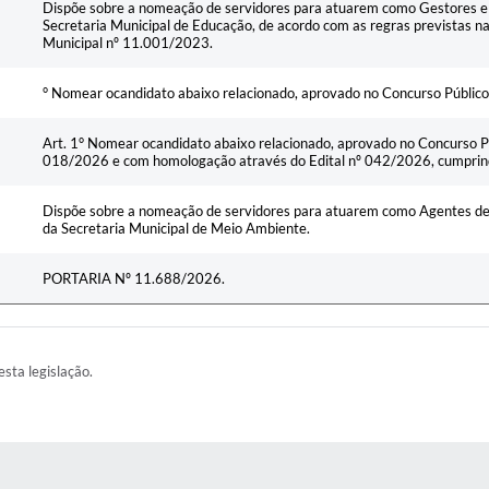
Dispõe sobre a nomeação de servidores para atuarem como Gestores e 
Secretaria Municipal de Educação, de acordo com as regras previstas 
Municipal nº 11.001/2023.
° Nomear ocandidato abaixo relacionado, aprovado no Concurso Público
Art. 1° Nomear ocandidato abaixo relacionado, aprovado no Concurso Púb
018/2026 e com homologação através do Edital nº 042/2026, cumprindo
Dispõe sobre a nomeação de servidores para atuarem como Agentes de 
da Secretaria Municipal de Meio Ambiente.
PORTARIA Nº 11.688/2026.
esta legislação.
AS MÍDIAS