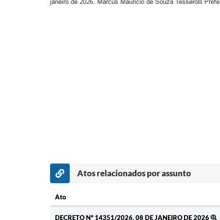
janeiro de 2026. Marcus Mauricio de Souza Tesserolli Prefe
Atos relacionados por assunto
Ato
Ato
DECRETO Nº 14351/2026, 08 DE JANEIRO DE 2026