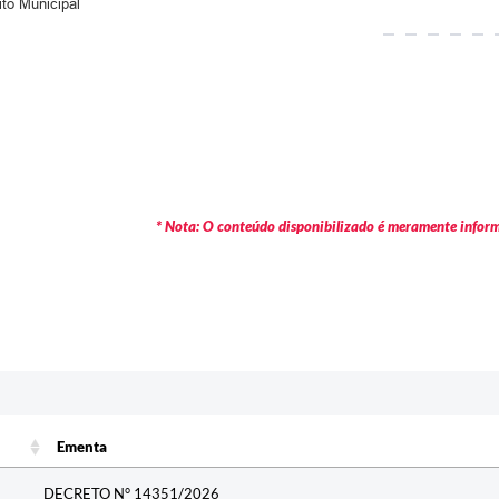
ito Municipal
* Nota: O conteúdo disponibilizado é meramente informa
Ementa
Ementa
DECRETO N° 14351/2026