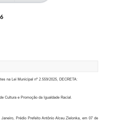
26
es na Lei Municipal nº 2.559/2025, DECRETA:
e Cultura e Promoção da Igualdade Racial.
 Janeiro, Prédio Prefeito Antônio Alceu Zielonka, em 07 de