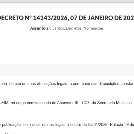
ECRETO Nº 14343/2026, 07 DE JANEIRO DE 20
Assunto(s):
Cargos, Decretos, Nomeações
no uso de suas atribuições legais, e com base nas disposições constant
M, no cargo comissionado de Assessor III - CC3, da Secretaria Municipal d
 publicação, com seus efeitos legais a contar de 05/01/2026. Palácio 29 de