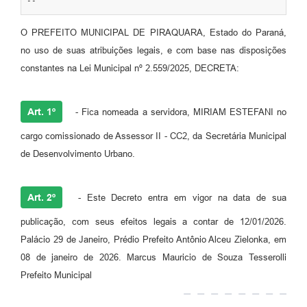
--
O PREFEITO MUNICIPAL DE PIRAQUARA, Estado do Paraná,
no uso de suas atribuições legais, e com base nas disposições
constantes na Lei Municipal nº 2.559/2025, DECRETA:
Art. 1º
- Fica nomeada a servidora, MIRIAM ESTEFANI no
cargo comissionado de Assessor II - CC2, da Secretária Municipal
de Desenvolvimento Urbano.
Art. 2º
- Este Decreto entra em vigor na data de sua
publicação, com seus efeitos legais a contar de 12/01/2026.
Palácio 29 de Janeiro, Prédio Prefeito Antônio Alceu Zielonka, em
08 de janeiro de 2026. Marcus Mauricio de Souza Tesserolli
Prefeito Municipal