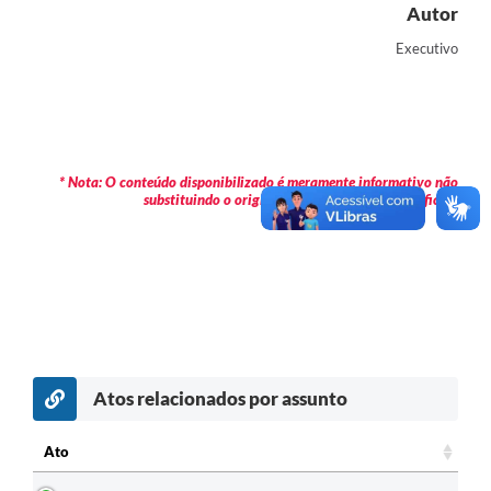
Autor
Executivo
* Nota: O conteúdo disponibilizado é meramente informativo não
substituindo o original publicado em Diário Oficial.
Atos relacionados por assunto
Ato
Ato