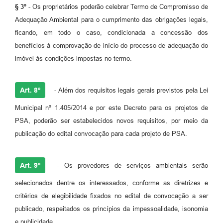
§ 3º
- Os proprietários poderão celebrar Termo de Compromisso de
Adequação Ambiental para o cumprimento das obrigações legais,
ficando, em todo o caso, condicionada a concessão dos
benefícios à comprovação de início do processo de adequação do
imóvel às condições impostas no termo.
Art. 8º
- Além dos requisitos legais gerais previstos pela Lei
Municipal nº 1.405/2014 e por este Decreto para os projetos de
PSA, poderão ser estabelecidos novos requisitos, por meio da
publicação do edital convocação para cada projeto de PSA.
Art. 9º
- Os provedores de serviços ambientais serão
selecionados dentre os interessados, conforme as diretrizes e
critérios de elegibilidade fixados no edital de convocação a ser
publicado, respeitados os princípios da impessoalidade, isonomia
e publicidade.