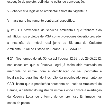
execução do projeto, definida no edital de convocação;
V - obedecer à legislação ambiental e florestal vigente; e
VI - assinar o instrumento contratual específico.
§ 1º
- Os provedores de serviços ambientais que tenham sido
admitidos nos projetos de PSA como provedores deverão proceder
à inscrição do imóvel rural junto ao Sistema de Cadastro
Ambiental Rural do Estado do Paraná - SISCAR/PR.
§ 2º
- Nos termos do art. 30, da Lei Federal 12.651, de 25.05.2012,
nos casos em que a Reserva Legal já tenha sido averbada na
matrícula do imóvel com a identificação do seu perímetro e
localização, para fins de inscrição da propriedade rural junto ao
CAR, basta que o proprietário apresente ao Instituto Ambiental do
Paraná, a certidão do registro de imóveis onde conste a averbação
da Reserva Legal ou o termo de compromisso já firmado nos
casos de posse.