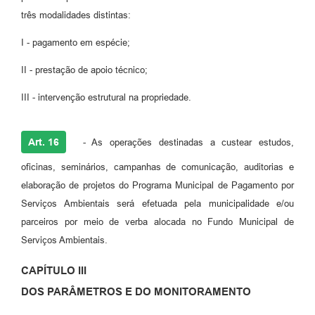
três modalidades distintas:
I - pagamento em espécie;
II - prestação de apoio técnico;
III - intervenção estrutural na propriedade.
Art. 16
- As operações destinadas a custear estudos,
oficinas, seminários, campanhas de comunicação, auditorias e
elaboração de projetos do Programa Municipal de Pagamento por
Serviços Ambientais será efetuada pela municipalidade e/ou
parceiros por meio de verba alocada no Fundo Municipal de
Serviços Ambientais.
CAPÍTULO III
DOS PARÂMETROS E DO MONITORAMENTO