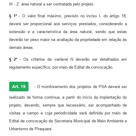
III - Z: área natural a ser contratada pelo projeto.
§ 1º
- O valor final máximo, previsto no inciso I, do artigo 18,
deverá ser proporcional aos serviços prestados, considerando a
extensão e a característica da área natural, sendo que estas
deverão ter peso maior na avaliação da propriedade em relação às
demais áreas.
§ 2º
- Os critérios da variável N deverão ser detalhados em
regulamento específico, por meio de Edital de convocação.
Art. 19
- O monitoramento dos projetos de PSA deverá ser
realizado de forma contínua, a partir do início da implantação do
projeto, devendo, sempre que necessário, ser acompanhado de
visitas a campo e cuja periodicidade será definida por meio de
Edital de convocação da Secretaria Municipal de Meio Ambiente e
Urbanismo de Piraquara.