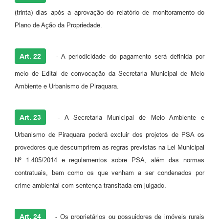
(trinta) dias após a aprovação do relatório de monitoramento do
Plano de Ação da Propriedade.
Art. 22
- A periodicidade do pagamento será definida por
meio de Edital de convocação da Secretaria Municipal de Meio
Ambiente e Urbanismo de Piraquara.
Art. 23
- A Secretaria Municipal de Meio Ambiente e
Urbanismo de Piraquara poderá excluir dos projetos de PSA os
provedores que descumprirem as regras previstas na Lei Municipal
Nº 1.405/2014 e regulamentos sobre PSA, além das normas
contratuais, bem como os que venham a ser condenados por
crime ambiental com sentença transitada em julgado.
Art. 24
- Os proprietários ou possuidores de imóveis rurais