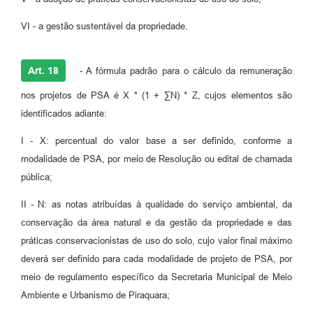
VI - a gestão sustentável da propriedade.
Art. 18
- A fórmula padrão para o cálculo da remuneração
nos projetos de PSA é X * (1 + ∑N) * Z, cujos elementos são
identificados adiante:
I - X: percentual do valor base a ser definido, conforme a
modalidade de PSA, por meio de Resolução ou edital de chamada
pública;
II - N: as notas atribuídas à qualidade do serviço ambiental, da
conservação da área natural e da gestão da propriedade e das
práticas conservacionistas de uso do solo, cujo valor final máximo
deverá ser definido para cada modalidade de projeto de PSA, por
meio de regulamento específico da Secretaria Municipal de Meio
Ambiente e Urbanismo de Piraquara;