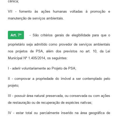
cênica;
VII - fomento às ações humanas voltadas à promoção e
manutenção de serviços ambientais.
Art. 7º
- São critérios gerais de elegibilidade para que o
proprietário seja admitido como provedor de serviços ambientais
nos projetos de PSA, além dos previstos no art. 10, da Lei
Municipal Nº 1.405/2014, os seguintes:
I - aderir voluntariamente ao Projeto de PSA;
II - comprovar a propriedade do imóvel a ser contemplado pelo
projeto;
III - possuir área natural preservada, ou conservada ou com ações
de restauração ou de recuperação de espécies nativas;
IV - estar total ou parcialmente inserido na área geográfica de