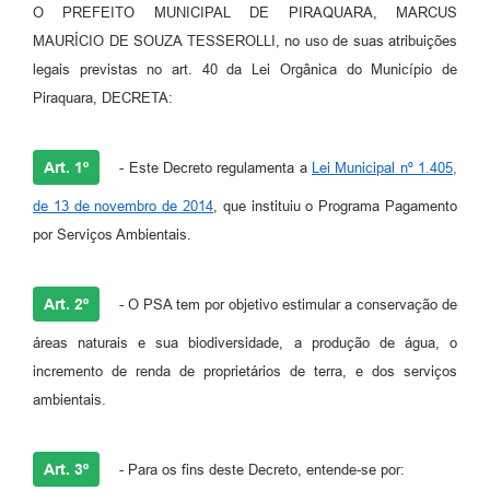
O PREFEITO MUNICIPAL DE PIRAQUARA, MARCUS
MAURÍCIO DE SOUZA TESSEROLLI, no uso de suas atribuições
legais previstas no art. 40 da Lei Orgânica do Município de
Piraquara, DECRETA:
Art. 1º
- Este Decreto regulamenta a
Lei Municipal nº 1.405,
de 13 de novembro de 2014
, que instituiu o Programa Pagamento
por Serviços Ambientais.
Art. 2º
- O PSA tem por objetivo estimular a conservação de
áreas naturais e sua biodiversidade, a produção de água, o
incremento de renda de proprietários de terra, e dos serviços
ambientais.
Art. 3º
- Para os fins deste Decreto, entende-se por: