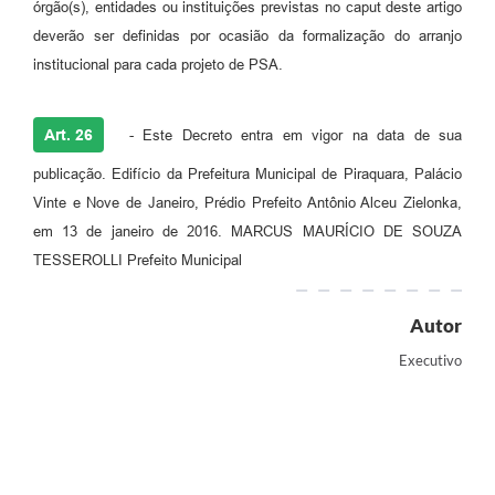
órgão(s), entidades ou instituições previstas no caput deste artigo
deverão ser definidas por ocasião da formalização do arranjo
institucional para cada projeto de PSA.
Art. 26
- Este Decreto entra em vigor na data de sua
publicação. Edifício da Prefeitura Municipal de Piraquara, Palácio
Vinte e Nove de Janeiro, Prédio Prefeito Antônio Alceu Zielonka,
em 13 de janeiro de 2016. MARCUS MAURÍCIO DE SOUZA
TESSEROLLI Prefeito Municipal
Autor
Executivo