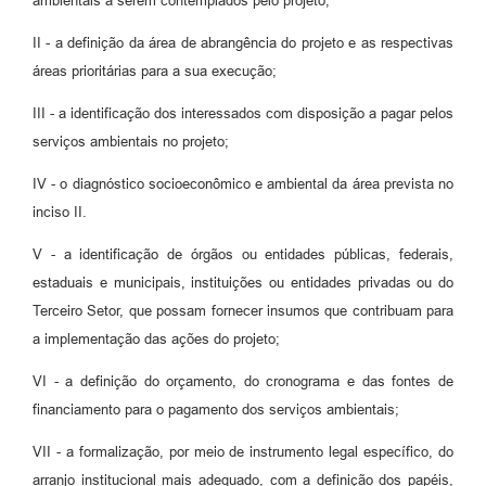
ambientais a serem contemplados pelo projeto;
II - a definição da área de abrangência do projeto e as respectivas
áreas prioritárias para a sua execução;
III - a identificação dos interessados com disposição a pagar pelos
serviços ambientais no projeto;
IV - o diagnóstico socioeconômico e ambiental da área prevista no
inciso II.
V - a identificação de órgãos ou entidades públicas, federais,
estaduais e municipais, instituições ou entidades privadas ou do
Terceiro Setor, que possam fornecer insumos que contribuam para
a implementação das ações do projeto;
VI - a definição do orçamento, do cronograma e das fontes de
financiamento para o pagamento dos serviços ambientais;
VII - a formalização, por meio de instrumento legal específico, do
arranjo institucional mais adequado, com a definição dos papéis,