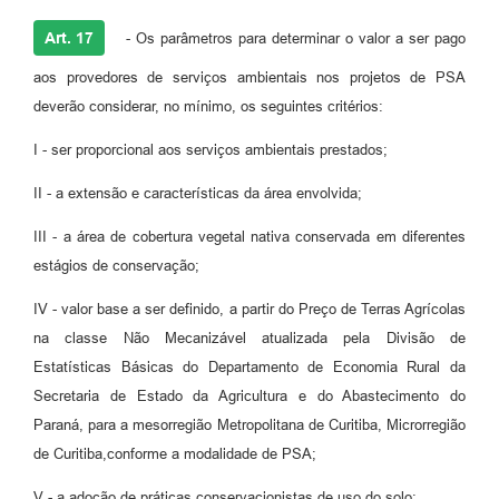
Art. 17
- Os parâmetros para determinar o valor a ser pago
aos provedores de serviços ambientais nos projetos de PSA
deverão considerar, no mínimo, os seguintes critérios:
I - ser proporcional aos serviços ambientais prestados;
II - a extensão e características da área envolvida;
III - a área de cobertura vegetal nativa conservada em diferentes
estágios de conservação;
IV - valor base a ser definido, a partir do Preço de Terras Agrícolas
na classe Não Mecanizável atualizada pela Divisão de
Estatísticas Básicas do Departamento de Economia Rural da
Secretaria de Estado da Agricultura e do Abastecimento do
Paraná, para a mesorregião Metropolitana de Curitiba, Microrregião
de Curitiba,conforme a modalidade de PSA;
V - a adoção de práticas conservacionistas de uso do solo;