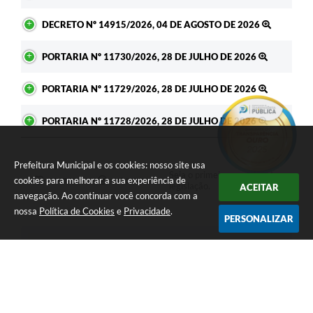
DECRETO Nº 14915/2026, 04 DE AGOSTO DE 2026
PORTARIA Nº 11730/2026, 28 DE JULHO DE 2026
PORTARIA Nº 11729/2026, 28 DE JULHO DE 2026
PORTARIA Nº 11728/2026, 28 DE JULHO DE 2026
Prefeitura Municipal e os cookies: nosso site usa
Seja o primeiro a curtir esta
cookies para melhorar a sua experiência de
GOSTEI
NÃO GOSTEI
legislação.
ACEITAR
navegação. Ao continuar você concorda com a
nossa
Política de Cookies
e
Privacidade
.
PERSONALIZAR
COMPARTILHAR