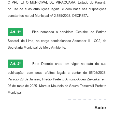
O PREFEITO MUNICIPAL DE PIRAQUARA, Estado do Paraná,
no uso de suas atribuições legais, e com base nas disposições
constantes na Lei Municipal nº 2.559/2025, DECRETA:
Art. 1º
- Fica nomeada a servidora Gesisbel de Fatima
Sabateli de Lima, no cargo comissionado Assessor II - CC2, da
Secretaria Municipal de Meio Ambiente.
Art. 2º
- Este Decreto entra em vigor na data de sua
publicação, com seus efeitos legais a contar de 05/05/2025.
Palácio 29 de Janeiro, Prédio Prefeito Antônio Alceu Zielonka, em
06 de maio de 2025. Marcus Mauricio de Souza Tesserolli Prefeito
Municipal
Autor