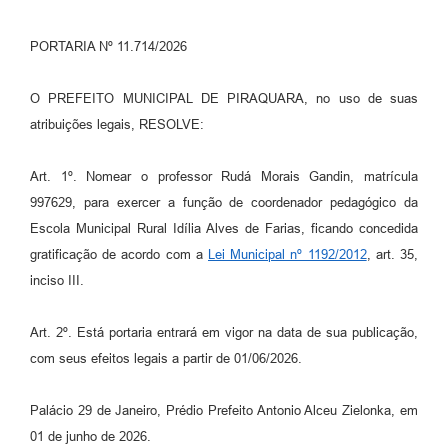
PORTARIA Nº 11.714/2026
O PREFEITO MUNICIPAL DE PIRAQUARA, no uso de suas
atribuições legais, RESOLVE:
Art. 1º. Nomear o professor Rudá Morais Gandin, matrícula
997629, para exercer a função de coordenador pedagógico da
Escola Municipal Rural Idília Alves de Farias, ficando concedida
gratificação de acordo com a
Lei Municipal nº 1192/2012
, art. 35,
inciso III.
Art. 2º. Está portaria entrará em vigor na data de sua publicação,
com seus efeitos legais a partir de 01/06/2026.
Palácio 29 de Janeiro, Prédio Prefeito Antonio Alceu Zielonka, em
01 de junho de 2026.