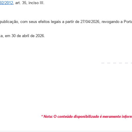
192/2012
, art. 35, inciso III.
publicação, com seus efeitos legais a partir de 27/04/2026, revogando a Port
ka, em 30 de abril de 2026.
* Nota: O conteúdo disponibilizado é meramente informa