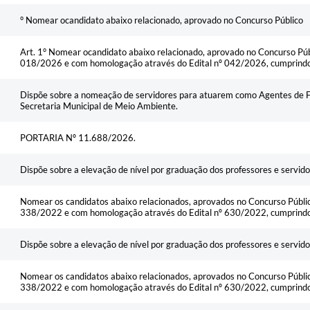
° Nomear ocandidato abaixo relacionado, aprovado no Concurso Público
Art. 1° Nomear ocandidato abaixo relacionado, aprovado no Concurso Públi
018/2026 e com homologação através do Edital nº 042/2026, cumprindo a
Dispõe sobre a nomeação de servidores para atuarem como Agentes de F
Secretaria Municipal de Meio Ambiente.
PORTARIA Nº 11.688/2026.
Dispõe sobre a elevação de nível por graduação dos professores e servid
Nomear os candidatos abaixo relacionados, aprovados no Concurso Público
338/2022 e com homologação através do Edital nº 630/2022, cumprindo a
Dispõe sobre a elevação de nível por graduação dos professores e servid
Nomear os candidatos abaixo relacionados, aprovados no Concurso Público
338/2022 e com homologação através do Edital nº 630/2022, cumprindo a