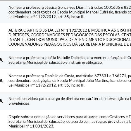
Ementa
Nomear a professora Jéssica Gonçalves Dias, matrículas 1001685 e 822
coordenadora pedagógica da Escola Municipal Manoel Eufrásio, ficando co
Lei Municipal nº 1192/2012, art. 35, inciso III.
ALTERA O ARTIGO 35 DA LEI Nº 1 192/2012 E MODIFICA AS GRATIF
DIRETORES, COORDENADORES PEDAGÓGICOS DAS ESCOLAS, CEN
INFANTIL, CENTROS MUNICIPAIS DE ATENDIMENTO EDUCACIONAL
COORDENADORES PEDAGÓGICOS DA SECRETARIA MUNICIPAL DE
Nomear a professora Jucélia Matulle Dalbello para exercer a função de
Secretaria Municipal de Educação e instituir gratificação.
Nomear a professora Danielle da Costa, matrículas 677331 e 766271, pa
coordenadora pedagógica da Escola Municipal João Martins, ficando conce
Lei Municipal nº 1192/2012, art. 35, inciso III.
Nomeia servidora para o cargo de diretora em caráter de intervenção na 
providências.
Dispõe sobre a nomeação de servidores para atuarem como Gestores e Fi
Secretaria Municipal de Educação, de acordo com as regras previstas na
Municipal nº 11.001/2023.