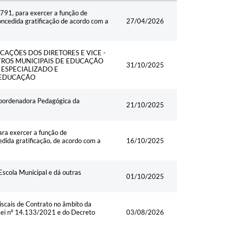
Data
791, para exercer a função de
ncedida gratificação de acordo com a
27/04/2026
ICAÇÕES DOS DIRETORES E VICE -
TROS MUNICIPAIS DE EDUCAÇÃO
31/10/2025
 ESPECIALIZADO E
 EDUCAÇÃO
 Coordenadora Pedagógica da
21/10/2025
ra exercer a função de
dida gratificação, de acordo com a
16/10/2025
Escola Municipal e dá outras
01/10/2025
scais de Contrato no âmbito da
 Lei nº 14.133/2021 e do Decreto
03/08/2026