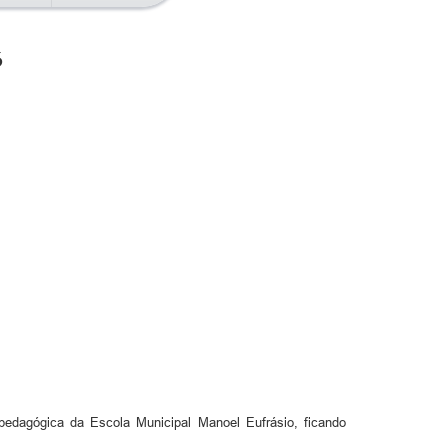
6
edagógica da Escola Municipal Manoel Eufrásio, ficando