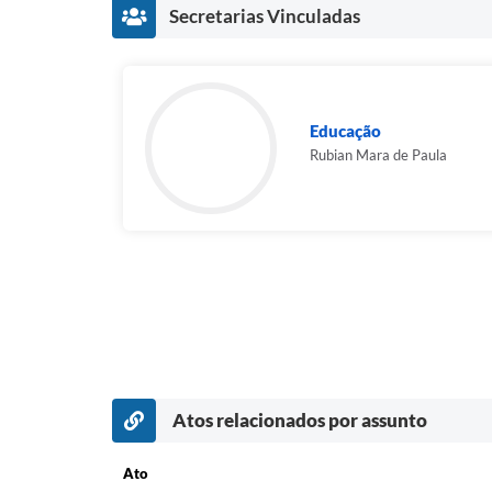
Secretarias Vinculadas
Educação
Rubian Mara de Paula
Atos relacionados por assunto
Ato