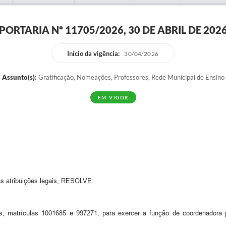
PORTARIA Nº 11705/2026, 30 DE ABRIL DE 202
Início da vigência:
30/04/2026
Assunto(s):
Gratificação, Nomeações, Professores, Rede Municipal de Ensino
EM VIGOR
atribuições legais, RESOLVE:
, matrículas 1001685 e 997271, para exercer a função de coordenadora p