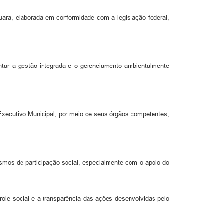
ara, elaborada em conformidade com a legislação federal,
entar a gestão integrada e o gerenciamento ambientalmente
xecutivo Municipal, por meio de seus órgãos competentes,
mos de participação social, especialmente com o apoio do
e social e a transparência das ações desenvolvidas pelo