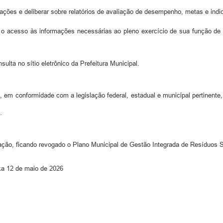
es e deliberar sobre relatórios de avaliação de desempenho, metas e indic
cesso às informações necessárias ao pleno exercício de sua função de mon
ta no sítio eletrônico da Prefeitura Municipal.
 em conformidade com a legislação federal, estadual e municipal pertinent
.
ação, ficando revogado o Plano Municipal de Gestão Integrada de Resíduos S
nka 12 de maio de 2026