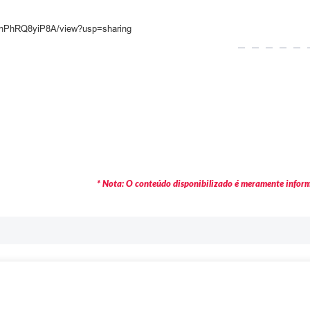
cxhPhRQ8yiP8A/view?usp=sharing
* Nota: O conteúdo disponibilizado é meramente informa