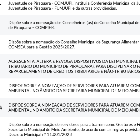
Juventude de Piraquara - COMJUPI, institui a Conferência Municipal da J
Juventude de Piraquara - FUMJUPI e dá outras providências.
Dispõe sobre a nomeação dos Conselheiros (as) do Conselho Municipal de
de Piraquara – COMPIER.
Dispõe sobre a nomeação do Conselho Municipal de Segurança Alimentar e
COMSEA para a Gestão 2025/2027.
ACRESCENTA, ALTERA E REVOGA DISPOSITIVOS DA LEI MUNICIPAL 
TRIBUTÁRIO DO MUNICÍPIO DE PIRAQUARA), PARA DISCIPLINAR O
REPARCELAMENTO DE CRÉDITOS TRIBUTÁRIOS E NÃO-TRIBUTÁRIOS 
DISPÕE SOBRE A NOMEAÇÃO DE SERVIDORES PARA ATUAREM COM
AMBIENTAL NO ÂMBITO DA SECRETARIA MUNICIPAL DE MEIO AMB
DISPÕE SOBRE A NOMEAÇÃO DE SERVIDORES PARA ATUAREM COM
AMBIENTAL NO ÂMBITO DA SECRETARIA MUNICIPAL DE MEIO AMB
Dispõe sobre a nomeação de servidores para atuarem como Gestores e Fi
Secretaria Municipal de Meio Ambiente, de acordo com as regras previst
Decreto Municipal nº 11.001/2023