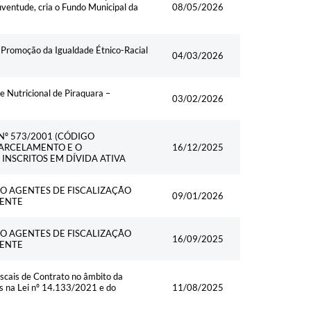
uventude, cria o Fundo Municipal da
08/05/2026
 Promoção da Igualdade Étnico-Racial
04/03/2026
 Nutricional de Piraquara –
03/02/2026
Nº 573/2001 (CÓDIGO
 PARCELAMENTO E O
16/12/2025
INSCRITOS EM DÍVIDA ATIVA
O AGENTES DE FISCALIZAÇÃO
09/01/2026
IENTE
O AGENTES DE FISCALIZAÇÃO
16/09/2025
IENTE
scais de Contrato no âmbito da
as na Lei nº 14.133/2021 e do
11/08/2025