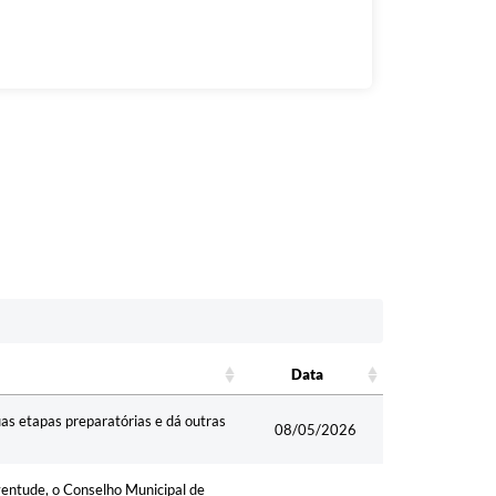
Data
Data
as etapas preparatórias e dá outras
08/05/2026
ventude, o Conselho Municipal de