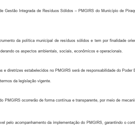
de Gestão Integrada de Resíduos Sólidos – PMGIRS do Município de Piraqu
rumento da política municipal de resíduos sólidos e tem por finalidade ori
iderando os aspectos ambientais, sociais, econômicos e operacionais.
 e diretrizes estabelecidos no PMGIRS será de responsabilidade do Poder E
termos da legislação vigente.
o PMGIRS ocorrerão de forma contínua e transparente, por meio de mecanis
l pelo acompanhamento da implementação do PMGIRS, garantindo o control