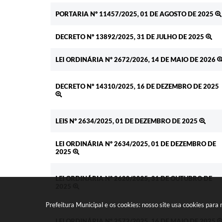
PORTARIA Nº 11457/2025, 01 DE AGOSTO DE 2025
DECRETO Nº 13892/2025, 31 DE JULHO DE 2025
LEI ORDINÁRIA Nº 2672/2026, 14 DE MAIO DE 2026
DECRETO Nº 14310/2025, 16 DE DEZEMBRO DE 2025
LEIS Nº 2634/2025, 01 DE DEZEMBRO DE 2025
LEI ORDINÁRIA Nº 2634/2025, 01 DE DEZEMBRO DE
2025
LEI ORDINÁRIA Nº 2620/2025, 31 DE OUTUBRO DE
2025
Prefeitura Municipal e os cookies: nosso site usa cookies par
LEI ORDINÁRIA Nº 2572/2025, 16 DE MAIO DE 2025