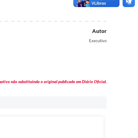
Autor
Executivo
tivo não substituindo o original publicado em Diário Oficial.