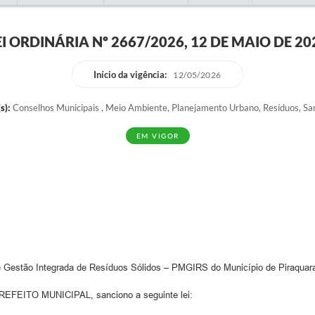
EI ORDINÁRIA Nº 2667/2026, 12 DE MAIO DE 20
Início da vigência:
12/05/2026
s):
Conselhos Municipais , Meio Ambiente, Planejamento Urbano, Resíduos, S
EM VIGOR
e Gestão Integrada de Resíduos Sólidos – PMGIRS do Município de Piraquar
FEITO MUNICIPAL, sanciono a seguinte lei: