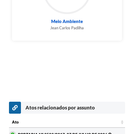
Meio Ambiente
Jean Carlos Padilha
Atos relacionados por assunto
Ato
Ato