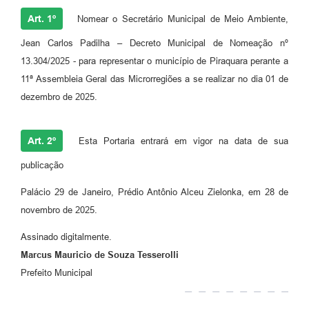
Art. 1º
Nomear o Secretário Municipal de Meio Ambiente,
Jean Carlos Padilha – Decreto Municipal de Nomeação nº
13.304/2025 - para representar o município de Piraquara perante a
11ª Assembleia Geral das Microrregiões a se realizar no dia 01 de
dezembro de 2025.
Art. 2º
Esta Portaria entrará em vigor na data de sua
publicação
Palácio 29 de Janeiro, Prédio Antônio Alceu Zielonka, em 28 de
novembro de 2025.
Assinado digitalmente.
Marcus Mauricio de Souza Tesserolli
Prefeito Municipal