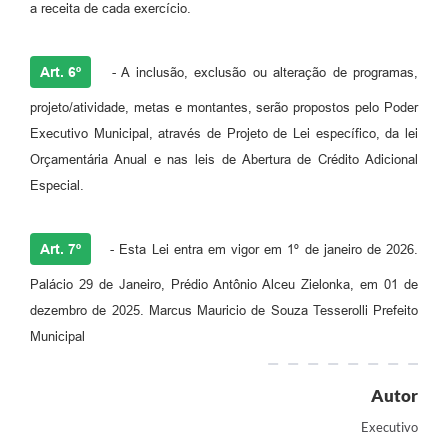
a receita de cada exercício.
Art. 6º
- A inclusão, exclusão ou alteração de programas,
projeto/atividade, metas e montantes, serão propostos pelo Poder
Executivo Municipal, através de Projeto de Lei específico, da lei
Orçamentária Anual e nas leis de Abertura de Crédito Adicional
Especial.
Art. 7º
- Esta Lei entra em vigor em 1º de janeiro de 2026.
Palácio 29 de Janeiro, Prédio Antônio Alceu Zielonka, em 01 de
dezembro de 2025. Marcus Mauricio de Souza Tesserolli Prefeito
Municipal
Autor
Executivo