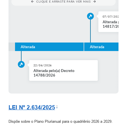
CLIQUE E ARRASTE PARA VER MAIS
07/07/2026
Alterada pelo(
14817/2026
Alterada
Alterada
22/06/2026
Alterada pelo(a) Decreto
14788/2026
LEI Nº 2.634/2025
Dispõe sobre o Plano Plurianual para o quadriênio 2026 a 2029.