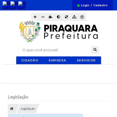
Login / Cadastro
O que você procura?
CIDADÃO
EMPRESA
SERVIDOR
Legislação
Legislação