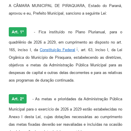
A CÂMARA MUNICIPAL DE PIRAQUARA, Estado do Paraná,
aprovou e eu, Prefeito Municipal, sanciono a seguinte Lei:
Art. 1º
- Fica instituído no Plano Plurianual, para o
quadriênio de 2026 a 2029, em cumprimento ao disposto no art.
165, inciso I, da
Constituição Federal
, art. 63, inciso I, da Lei
Orgânica do Município de Piraquara, estabelecendo as diretrizes,
objetivos e metas da Administração Pública Municipal para as
despesas de capital e outras delas decorrentes e para as relativas
aos programas de duração continuada.
Art. 2º
- As metas e prioridades da Administração Pública
Municipal para o exercício de 2026 a 2029 estão estabelecidas no
Anexo I desta Lei, cujas dotações necessárias ao cumprimento
das metas fixadas deverão ser reavaliadas e incluídas na ocasião