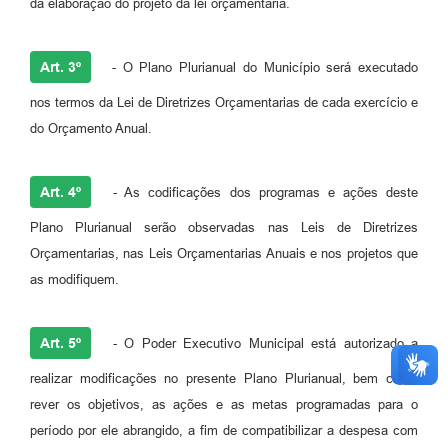
da elaboração do projeto da lei orçamentária.
Art. 3º
- O Plano Plurianual do Município será executado
nos termos da Lei de Diretrizes Orçamentarias de cada exercício e
do Orçamento Anual.
Art. 4º
- As codificações dos programas e ações deste
Plano Plurianual serão observadas nas Leis de Diretrizes
Orçamentarias, nas Leis Orçamentarias Anuais e nos projetos que
as modifiquem.
Art. 5º
- O Poder Executivo Municipal está autorizado a
realizar modificações no presente Plano Plurianual, bem como
rever os objetivos, as ações e as metas programadas para o
período por ele abrangido, a fim de compatibilizar a despesa com