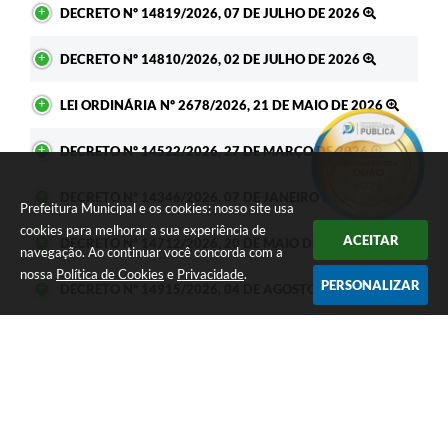
DECRETO Nº 14819/2026, 07 DE JULHO DE 2026
DECRETO Nº 14810/2026, 02 DE JULHO DE 2026
LEI ORDINÁRIA Nº 2678/2026, 21 DE MAIO DE 2026
DECRETO Nº 14522/2026, 27 DE MARÇO DE 2026
DECRETO Nº 14346/2026, 07 DE JANEIRO DE 2026
Prefeitura Municipal e os cookies: nosso site usa
cookies para melhorar a sua experiência de
ACEITAR
DECRETO Nº 14712/2026, 20 DE MAIO DE 2029
navegação. Ao continuar você concorda com a
nossa
Política de Cookies
e
Privacidade
.
PERSONALIZAR
DECRETO Nº 14915/2026, 04 DE AGOSTO DE 2026
PORTARIA Nº 11730/2026, 28 DE JULHO DE 2026
PORTARIA Nº 11729/2026, 28 DE JULHO DE 2026
PORTARIA Nº 11728/2026, 28 DE JULHO DE 2026