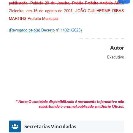
publicação. Palácio 29 de Janeiro, Prédio Prefeito Antônio Alceu
Zielonka, em 16 de agosto de 2001. JOÃO GUILHERME RIBAS
MARTINS Prefeito Municipal
(Revogado pelo(a) Decreto nº 14321/2025)
Autor
Executivo
* Nota: O conteúdo disponibilizado é meramente informativo não
substituindo o original publicado em Diário Oficial.
Secretarias Vinculadas