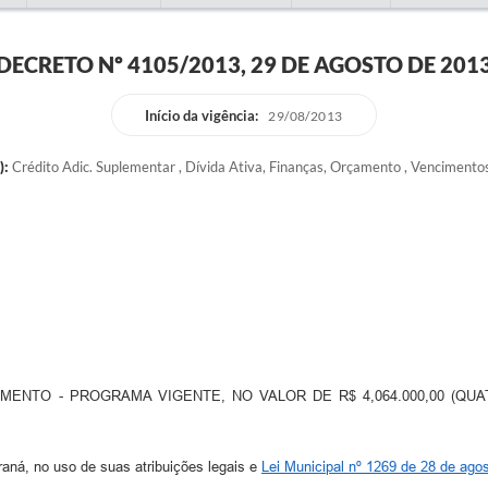
DECRETO Nº 4105/2013, 29 DE AGOSTO DE 201
Início da vigência:
29/08/2013
):
Crédito Adic. Suplementar , Dívida Ativa, Finanças, Orçamento , Vencimentos
ENTO - PROGRAMA VIGENTE, NO VALOR DE R$ 4,064.000,00 (QUA
, no uso de suas atribuições legais e
Lei Municipal nº 1269 de 28 de ago