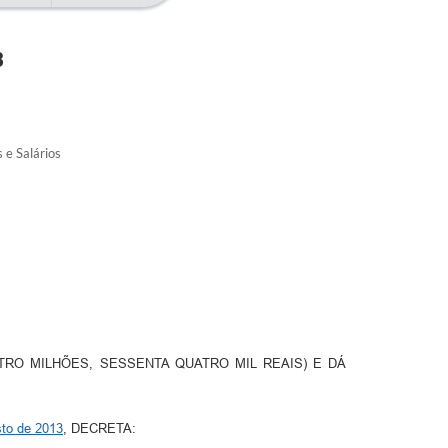
3
 e Salários
TRO MILHÕES, SESSENTA QUATRO MIL REAIS) E DÁ
sto de 2013
, DECRETA: