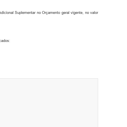
o Adicional Suplementar no Orçamento geral vigente, no valor
cados: