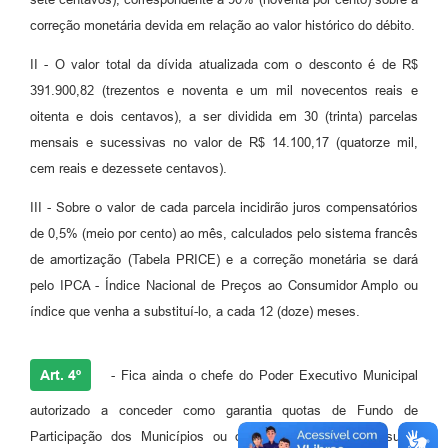
correção monetária devida em relação ao valor histórico do débito.
II - O valor total da dívida atualizada com o desconto é de R$
391.900,82 (trezentos e noventa e um mil novecentos reais e
oitenta e dois centavos), a ser dividida em 30 (trinta) parcelas
mensais e sucessivas no valor de R$ 14.100,17 (quatorze mil,
cem reais e dezessete centavos).
III - Sobre o valor de cada parcela incidirão juros compensatórios
de 0,5% (meio por cento) ao mês, calculados pelo sistema francês
de amortização (Tabela PRICE) e a correção monetária se dará
pelo IPCA - Índice Nacional de Preços ao Consumidor Amplo ou
índice que venha a substituí-lo, a cada 12 (doze) meses.
Art. 4º
- Fica ainda o chefe do Poder Executivo Municipal
autorizado a conceder como garantia quotas de Fundo de
Participação dos Municípios ou outros créditos que possuam