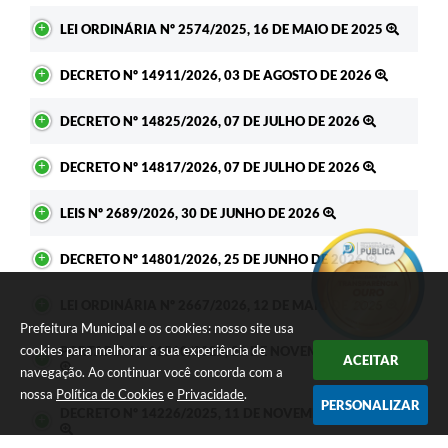
LEI ORDINÁRIA Nº 2574/2025, 16 DE MAIO DE 2025
DECRETO Nº 14911/2026, 03 DE AGOSTO DE 2026
DECRETO Nº 14825/2026, 07 DE JULHO DE 2026
DECRETO Nº 14817/2026, 07 DE JULHO DE 2026
LEIS Nº 2689/2026, 30 DE JUNHO DE 2026
DECRETO Nº 14801/2026, 25 DE JUNHO DE 2026
LEI ORDINÁRIA Nº 2667/2026, 12 DE MAIO DE 2026
Prefeitura Municipal e os cookies: nosso site usa
cookies para melhorar a sua experiência de
PORTARIA Nº 11510/2025, 28 DE NOVEMBRO DE 2025
ACEITAR
navegação. Ao continuar você concorda com a
nossa
Política de Cookies
e
Privacidade
.
PERSONALIZAR
DECRETO Nº 14226/2025, 11 DE NOVEMBRO DE 2025