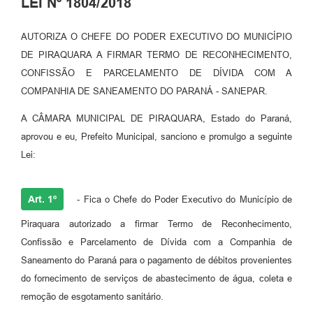
LEI Nº 1804/2018
AUTORIZA O CHEFE DO PODER EXECUTIVO DO MUNICÍPIO
DE PIRAQUARA A FIRMAR TERMO DE RECONHECIMENTO,
CONFISSÃO E PARCELAMENTO DE DÍVIDA COM A
COMPANHIA DE SANEAMENTO DO PARANÁ - SANEPAR.
A CÂMARA MUNICIPAL DE PIRAQUARA, Estado do Paraná,
aprovou e eu, Prefeito Municipal, sanciono e promulgo a seguinte
Lei:
Art. 1º
- Fica o Chefe do Poder Executivo do Município de
Piraquara autorizado a firmar Termo de Reconhecimento,
Confissão e Parcelamento de Dívida com a Companhia de
Saneamento do Paraná para o pagamento de débitos provenientes
do fornecimento de serviços de abastecimento de água, coleta e
remoção de esgotamento sanitário.