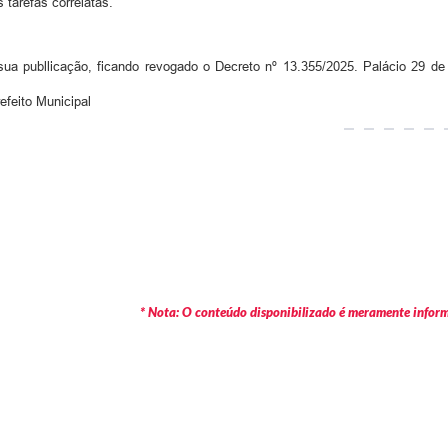
s tarefas correlatas.
ua publlicação, ficando revogado o Decreto nº 13.355/2025. Palácio 29 de 
feito Municipal
* Nota: O conteúdo disponibilizado é meramente informa