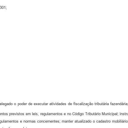
2301;
legado o poder de executar atividades de fiscalização tributária fazendária;
ntos previstos em leis, regulamentos e no Código Tributário Municipal; instr
regulamentos e normas concernentes; manter atualizado o cadastro mobiliário d