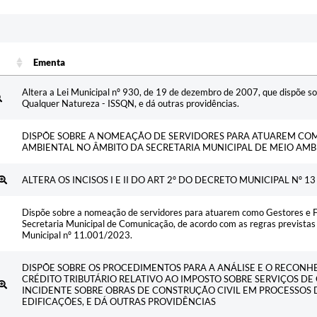
Ementa
Ementa
Altera a Lei Municipal nº 930, de 19 de dezembro de 2007, que dispõe s
Qualquer Natureza - ISSQN, e dá outras providências.
DISPÕE SOBRE A NOMEAÇÃO DE SERVIDORES PARA ATUAREM COM
AMBIENTAL NO ÂMBITO DA SECRETARIA MUNICIPAL DE MEIO AMB
ALTERA OS INCISOS I E II DO ART 2º DO DECRETO MUNICIPAL Nº 1
Dispõe sobre a nomeação de servidores para atuarem como Gestores e Fi
5
Secretaria Municipal de Comunicação, de acordo com as regras prevista
Municipal nº 11.001/2023.
DISPÕE SOBRE OS PROCEDIMENTOS PARA A ANÁLISE E O RECON
CRÉDITO TRIBUTÁRIO RELATIVO AO IMPOSTO SOBRE SERVIÇOS DE
INCIDENTE SOBRE OBRAS DE CONSTRUÇÃO CIVIL EM PROCESSOS
EDIFICAÇÕES, E DÁ OUTRAS PROVIDÊNCIAS