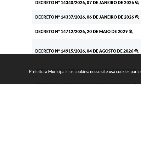
DECRETO Nº 14340/2026, 07 DE JANEIRO DE 2026
DECRETO Nº 14337/2026, 06 DE JANEIRO DE 2026
DECRETO Nº 14712/2026, 20 DE MAIO DE 2029
DECRETO Nº 14915/2026, 04 DE AGOSTO DE 2026
PORTARIA Nº 11730/2026, 28 DE JULHO DE 2026
Prefeitura Municipal e os cookies: nosso site usa cookies par
PORTARIA Nº 11729/2026, 28 DE JULHO DE 2026
PORTARIA Nº 11728/2026, 28 DE JULHO DE 2026
LEIS Nº 2688/2026, 30 DE JUNHO DE 2026
LEI ORDINÁRIA Nº 2661/2026, 08 DE MAIO DE 2026