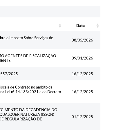
Data
Data
obre o Imposto Sobre Serviços de
08/05/2026
O AGENTES DE FISCALIZAÇÃO
09/01/2026
IENTE
3 557/2025
16/12/2025
scais de Contrato no âmbito da
s na Lei nº 14.133/2021 e do Decreto
16/12/2025
HECIMENTO DA DECADÊNCIA DO
 QUALQUER NATUREZA (ISSQN)
01/12/2025
 DE REGULARIZAÇÃO DE