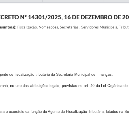
CRETO Nº 14301/2025, 16 DE DEZEMBRO DE 2
ssunto(s):
Fiscalização, Nomeações, Secretarias , Servidores Municipais, Tribu
te de fiscalização tributária da Secretaria Municipal de Finanças.
o uso das atribuições legais, previstas no art. 40 da Lei Orgânica do M
ra o exercício da função de Agente de Fiscalização Tributária, lotados na Se