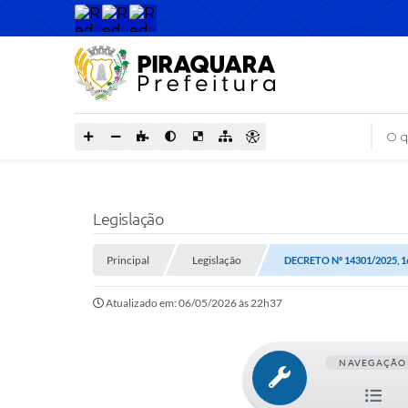
O que
Legislação
Principal
Legislação
DECRETO Nº 14301/2025, 
Atualizado em: 06/05/2026 às 22h37
NAVEGAÇÃO