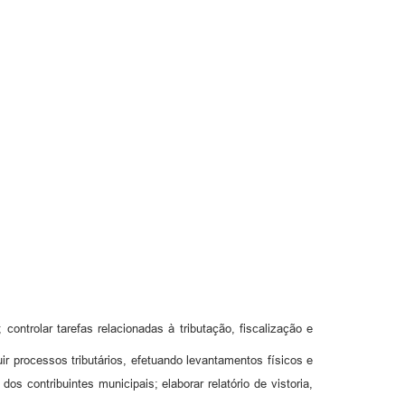
 controlar tarefas relacionadas à tributação, fiscalização e
uir processos tributários, efetuando levantamentos físicos e
os contribuintes municipais; elaborar relatório de vistoria,