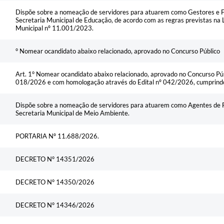
Dispõe sobre a nomeação de servidores para atuarem como Gestores e Fi
Secretaria Municipal de Educação, de acordo com as regras previstas na
Municipal nº 11.001/2023.
° Nomear ocandidato abaixo relacionado, aprovado no Concurso Público
Art. 1° Nomear ocandidato abaixo relacionado, aprovado no Concurso Públ
018/2026 e com homologação através do Edital nº 042/2026, cumprindo 
Dispõe sobre a nomeação de servidores para atuarem como Agentes de F
Secretaria Municipal de Meio Ambiente.
PORTARIA Nº 11.688/2026.
DECRETO N° 14351/2026
DECRETO N° 14350/2026
DECRETO N° 14346/2026