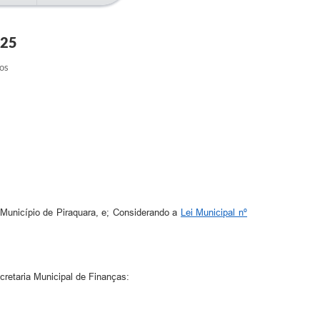
025
tos
unicípio de Piraquara, e; Considerando a
Lei Municipal nº
cretaria Municipal de Finanças: