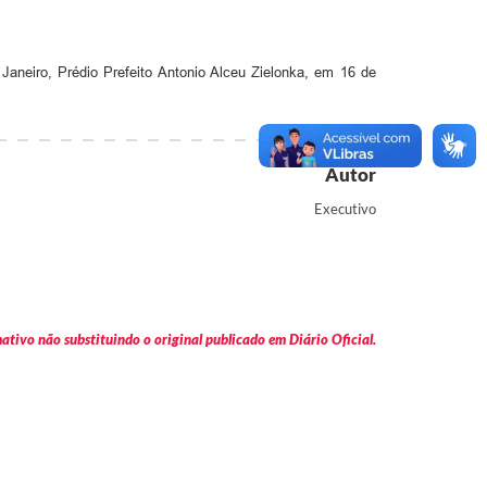
Janeiro, Prédio Prefeito Antonio Alceu Zielonka, em 16 de
Autor
Executivo
tivo não substituindo o original publicado em Diário Oficial.