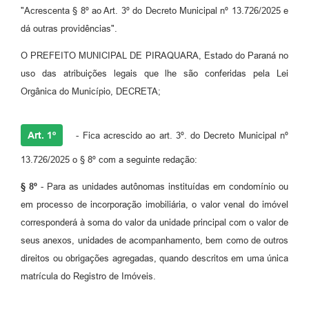
"Acrescenta § 8º ao Art. 3º do Decreto Municipal nº 13.726/2025 e
dá outras providências".
O PREFEITO MUNICIPAL DE PIRAQUARA, Estado do Paraná no
uso das atribuições legais que lhe são conferidas pela Lei
Orgânica do Município, DECRETA;
Art. 1º
- Fica acrescido ao art. 3º. do Decreto Municipal nº
13.726/2025 o § 8º com a seguinte redação:
§ 8º
- Para as unidades autônomas instituídas em condomínio ou
em processo de incorporação imobiliária, o valor venal do imóvel
corresponderá à soma do valor da unidade principal com o valor de
seus anexos, unidades de acompanhamento, bem como de outros
direitos ou obrigações agregadas, quando descritos em uma única
matrícula do Registro de Imóveis.