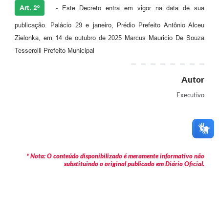
Art. 2º
- Este Decreto entra em vigor na data de sua
publicação. Palácio 29 e janeiro, Prédio Prefeito Antônio Alceu
Zielonka, em 14 de outubro de 2025 Marcus Mauricio De Souza
Tesserolli Prefeito Municipal
Autor
Executivo
* Nota: O conteúdo disponibilizado é meramente informativo não
substituindo o original publicado em Diário Oficial.