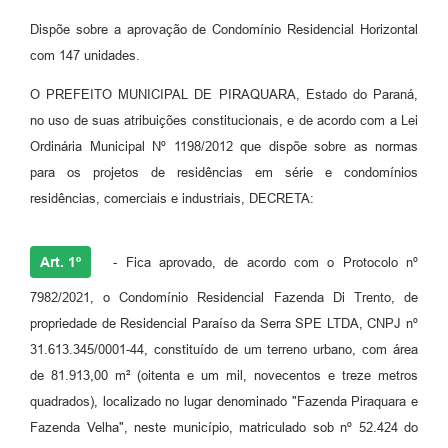
Dispõe sobre a aprovação de Condomínio Residencial Horizontal
com 147 unidades.
O PREFEITO MUNICIPAL DE PIRAQUARA, Estado do Paraná,
no uso de suas atribuições constitucionais, e de acordo com a Lei
Ordinária Municipal Nº 1198/2012 que dispõe sobre as normas
para os projetos de residências em série e condomínios
residências, comerciais e industriais, DECRETA:
Art. 1º
- Fica aprovado, de acordo com o Protocolo nº
7982/2021, o Condomínio Residencial Fazenda Di Trento, de
propriedade de Residencial Paraíso da Serra SPE LTDA, CNPJ nº
31.613.345/0001-44, constituído de um terreno urbano, com área
de 81.913,00 m² (oitenta e um mil, novecentos e treze metros
quadrados), localizado no lugar denominado "Fazenda Piraquara e
Fazenda Velha", neste município, matriculado sob nº 52.424 do