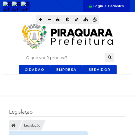
Login / Cadastro
O que você procura?
CIDADÃO
EMPRESA
SERVIDOR
Legislação
Legislação