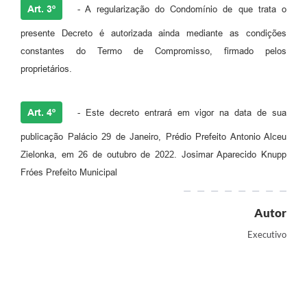
Art. 3º
- A regularização do Condomínio de que trata o
presente Decreto é autorizada ainda mediante as condições
constantes do Termo de Compromisso, firmado pelos
proprietários.
Art. 4º
- Este decreto entrará em vigor na data de sua
publicação Palácio 29 de Janeiro, Prédio Prefeito Antonio Alceu
Zielonka, em 26 de outubro de 2022. Josimar Aparecido Knupp
Fróes Prefeito Municipal
Autor
Executivo