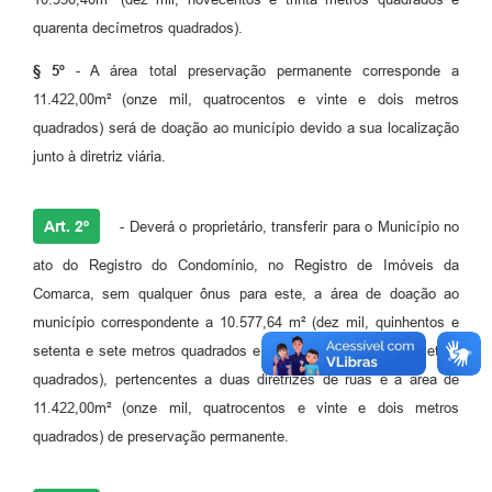
quarenta decímetros quadrados).
§ 5º
- A área total preservação permanente corresponde a
11.422,00m² (onze mil, quatrocentos e vinte e dois metros
quadrados) será de doação ao município devido a sua localização
junto à diretriz viária.
Art. 2º
- Deverá o proprietário, transferir para o Município no
ato do Registro do Condomínio, no Registro de Imóveis da
Comarca, sem qualquer ônus para este, a área de doação ao
município correspondente a 10.577,64 m² (dez mil, quinhentos e
setenta e sete metros quadrados e sessenta e quatro decímetros
quadrados), pertencentes a duas diretrizes de ruas e a área de
11.422,00m² (onze mil, quatrocentos e vinte e dois metros
quadrados) de preservação permanente.