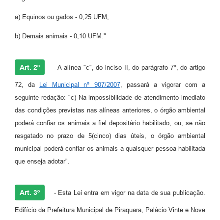
a) Eqüinos ou gados - 0,25 UFM;
b) Demais animais - 0,10 UFM."
Art. 2º
- A alínea "c", do inciso II, do parágrafo 7º, do artigo
72, da
Lei Municipal nº 907/2007
, passará a vigorar com a
seguinte redação: "c) Na impossibilidade de atendimento imediato
das condições previstas nas alíneas anteriores, o órgão ambiental
poderá confiar os animais a fiel depositário habilitado, ou, se não
resgatado no prazo de 5(cinco) dias úteis, o órgão ambiental
municipal poderá confiar os animais a quaisquer pessoa habilitada
que enseja adotar".
Art. 3º
- Esta Lei entra em vigor na data de sua publicação.
Edifício da Prefeitura Municipal de Piraquara, Palácio Vinte e Nove