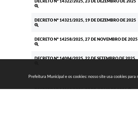
DECRETO Nº 14322/2025, 23 DE DEZEMBRO DE 2025
DECRETO Nº 14321/2025, 19 DE DEZEMBRO DE 2025
DECRETO Nº 14258/2025, 27 DE NOVEMBRO DE 2025
DECRETO Nº 14084/2025, 22 DE SETEMBRO DE 2025
Prefeitura Municipal e os cookies: nosso site usa cookies par
DECRETO Nº 14819/2026, 07 DE JULHO DE 2026
DECRETO Nº 14810/2026, 02 DE JULHO DE 2026