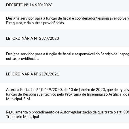
DECRETO Nº 14.620/2026
Designa servidor para a função de fiscal e coordenador/responsável do Ser
Piraquara, e dá outras providências.
LEI ORDINÁRIA N° 2377/2023
Designa servidor para a função de fiscal e responsável do Serviço de Inspe
outras providências.
LEI ORDINÁRIA N° 2170/2021
Altera a Portaria nº 10.449/2020, de 13 de janeiro de 2020, que designa s
função de Responsável técnico pelo Programa de Inseminação Artificial do 
Municipal-SIM.
Regulamenta o procedimento de Autorregularização de que trata o art. 3
Tributário Municipal