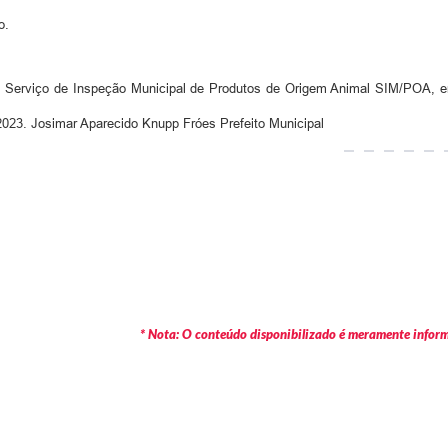
o.
o Serviço de Inspeção Municipal de Produtos de Origem Animal SIM/POA, 
 2023. Josimar Aparecido Knupp Fróes Prefeito Municipal
* Nota: O conteúdo disponibilizado é meramente informa