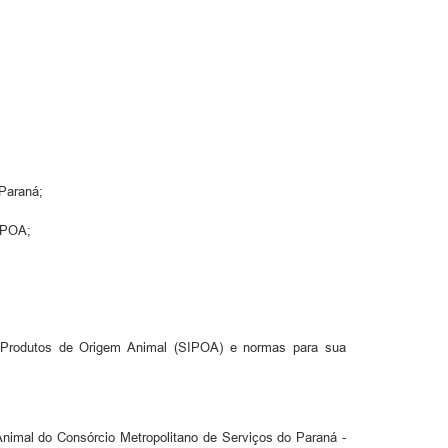
 Paraná;
M/POA;
e Produtos de Origem Animal (SIPOA) e normas para sua
imal do Consórcio Metropolitano de Serviços do Paraná -