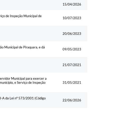
15/04/2026
viço de Inspeção Municipal de
10/07/2023
20/06/2023
ção Municipal de Piraquara, e dá
09/05/2023
21/07/2021
ervidor Municipal para exercer a
município, e Serviço de Inspeção
31/05/2021
08-A da Lei nº 573/2001 (Código
22/06/2026