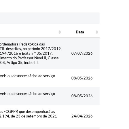
Data
Data
ordenadora Pedagógica das
descritos, no período 2017/2019,
º 194 /2016 e Edital nº 35/2017,
07/07/2026
cimento do Professor Nível II, Classe
, Artigo 35, inciso III.
veis ou desnecessários ao serviço
08/05/2026
veis ou desnecessários ao serviço
08/05/2026
adas -CGPPP, que desempenhará as
º 2.194, de 23 de setembro de 2021
24/04/2026