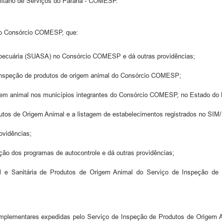
litano de Serviços do Paraná - COMESP.
do Consórcio COMESP, que:
gropecuária (SUASA) no Consórcio COMESP e dá outras providências;
e inspeção de produtos de origem animal do Consórcio COMESP;
rigem animal nos municípios integrantes do Consórcio COMESP, no Estado do
odutos de Origem Animal e a listagem de estabelecimentos registrados no SI
ovidências;
ação dos programas de autocontrole e dá outras providências;
ial e Sanitária de Produtos de Origem Animal do Serviço de Inspeção d
plementares expedidas pelo Serviço de Inspeção de Produtos de Origem An