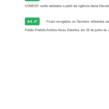
COMESP, serão adotados a partir da vigência deste Decret
Art. 4º
- Ficam revogados os Decretos referentes a
Prédio Prefeito Antônio Alceu Zielonka, em 26 de junho de