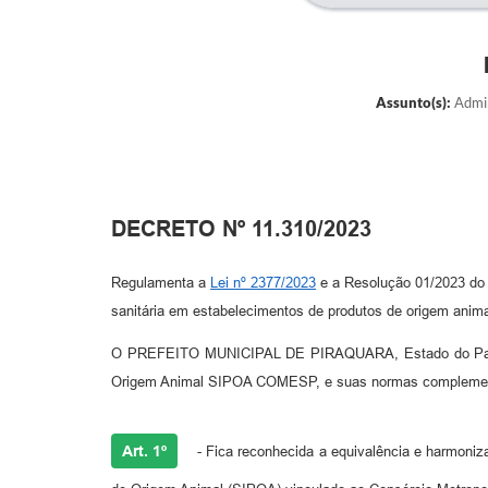
Assunto(s):
Admin
DECRETO Nº 11.310/2023
Regulamenta a
Lei nº 2377/2023
e a Resolução 01/2023 do 
sanitária em estabelecimentos de produtos de origem anima
O PREFEITO MUNICIPAL DE PIRAQUARA, Estado do Paraná,
Origem Animal SIPOA COMESP, e suas normas compleme
Art. 1º
- Fica reconhecida a equivalência e harmoni