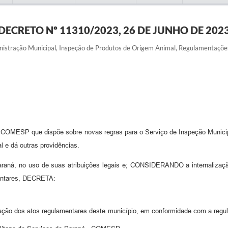
DECRETO Nº 11310/2023, 26 DE JUNHO DE 202
istração Municipal, Inspeção de Produtos de Origem Animal, Regulamentações
COMESP que dispõe sobre novas regras para o Serviço de Inspeção Municip
l e dá outras providências.
 no uso de suas atribuições legais e; CONSIDERANDO a internalização
ntares, DECRETA:
zação dos atos regulamentares deste município, em conformidade com a regu