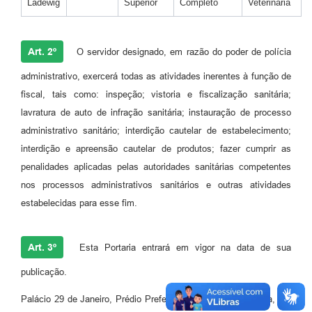
Ladewig
Superior
Completo
Veterinária
Art. 2º
O servidor designado, em razão do poder de polícia
administrativo, exercerá todas as atividades inerentes à função de
fiscal, tais como: inspeção; vistoria e fiscalização sanitária;
lavratura de auto de infração sanitária; instauração de processo
administrativo sanitário; interdição cautelar de estabelecimento;
interdição e apreensão cautelar de produtos; fazer cumprir as
penalidades aplicadas pelas autoridades sanitárias competentes
nos processos administrativos sanitários e outras atividades
estabelecidas para esse fim.
Art. 3º
Esta Portaria entrará em vigor na data de sua
publicação.
Palácio 29 de Janeiro, Prédio Prefeito Antonio Alceu Zielonka, em