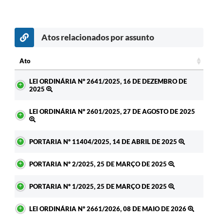
Atos relacionados por assunto
Ato
Ato
LEI ORDINÁRIA Nº 2641/2025, 16 DE DEZEMBRO DE
2025
LEI ORDINÁRIA Nº 2601/2025, 27 DE AGOSTO DE 2025
PORTARIA Nº 11404/2025, 14 DE ABRIL DE 2025
PORTARIA Nº 2/2025, 25 DE MARÇO DE 2025
PORTARIA Nº 1/2025, 25 DE MARÇO DE 2025
LEI ORDINÁRIA Nº 2661/2026, 08 DE MAIO DE 2026