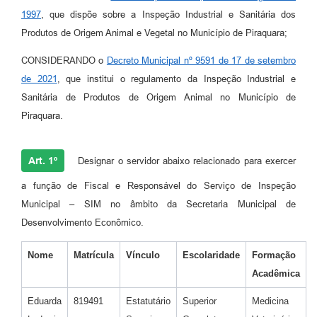
1997
, que dispõe sobre a Inspeção Industrial e Sanitária dos
Produtos de Origem Animal e Vegetal no Município de Piraquara;
CONSIDERANDO o
Decreto Municipal nº 9591 de 17 de setembro
de 2021
, que institui o regulamento da Inspeção Industrial e
Sanitária de Produtos de Origem Animal no Município de
Piraquara.
Art. 1º
Designar o servidor abaixo relacionado para exercer
a função de Fiscal e Responsável do Serviço de Inspeção
Municipal – SIM no âmbito da Secretaria Municipal de
Desenvolvimento Econômico.
Nome
Matrícula
Vínculo
Escolaridade
Formação
Acadêmica
Eduarda
819491
Estatutário
Superior
Medicina