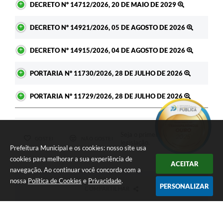
DECRETO Nº 14712/2026, 20 DE MAIO DE 2029
DECRETO Nº 14921/2026, 05 DE AGOSTO DE 2026
DECRETO Nº 14915/2026, 04 DE AGOSTO DE 2026
PORTARIA Nº 11730/2026, 28 DE JULHO DE 2026
PORTARIA Nº 11729/2026, 28 DE JULHO DE 2026
Seja o primeiro a curtir esta
GOSTEI
NÃO GOSTEI
legislação.
Prefeitura Municipal e os cookies: nosso site usa
cookies para melhorar a sua experiência de
ACEITAR
navegação. Ao continuar você concorda com a
nossa
Política de Cookies
e
Privacidade
.
PERSONALIZAR
COMPARTILHAR