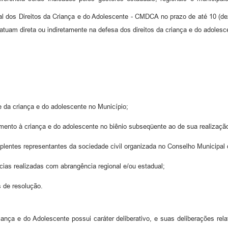
l dos Direitos da Criança e do Adolescente - CMDCA no prazo de até 10 (dez)
 atuam direta ou indiretamente na defesa dos direitos da criança e do adolesc
de da criança e do adolescente no Município;
endimento à criança e do adolescente no biênio subseqüente ao de sua realizaçã
uplentes representantes da sociedade civil organizada no Conselho Municipal
cias realizadas com abrangência regional e/ou estadual;
s de resolução.
ança e do Adolescente possui caráter deliberativo, e suas deliberações rela