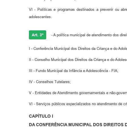
VI - Políticas e programas destinados a prevenir ou abre
adolescentes.
Art. 3º
- A política municipal de atendimento dos dir
I - Conferência Municipal dos Direitos da Criança e do Adol
II - Conselho Municipal dos Direitos da Criança e do Adol
III - Fundo Municipal da Infância e Adolescência - FIA;
IV - Conselhos Tutelares;
V - Entidades de Atendimento governamentais e não-gover
VI - Serviços públicos especializados no atendimento de
CAPÍTULO I
DA CONFERÊNCIA MUNICIPAL DOS DIREITOS 