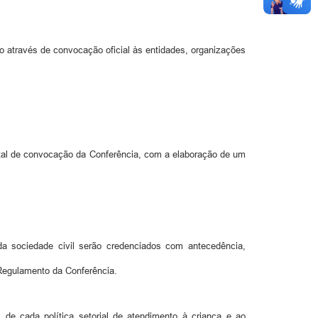
através de convocação oficial às entidades, organizações
dital de convocação da Conferência, com a elaboração de um
a sociedade civil serão credenciados com antecedência,
 Regulamento da Conferência.
de cada política setorial de atendimento à criança e ao