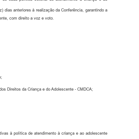
 dias anteriores à realização da Conferência, garantindo a
ente, com direito a voz e voto.
o;
 dos Direitos da Criança e do Adolescente - CMDCA;
tivas à política de atendimento à criança e ao adolescente