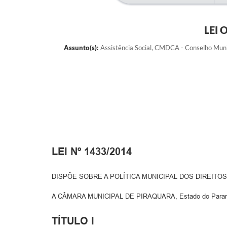
LEI 
Assunto(s):
Assistência Social, CMDCA - Conselho Munici
LEI Nº 1433/2014
DISPÕE SOBRE A POLÍTICA MUNICIPAL DOS DIREITO
A CÂMARA MUNICIPAL DE PIRAQUARA, Estado do Paraná, 
TÍTULO I