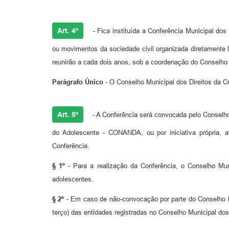
Art. 4º
- Fica instituída a Conferência Municipal dos
ou movimentos da sociedade civil organizada diretamente 
reunirão a cada dois anos, sob a coordenação do Conselho 
Parágrafo Único
- O Conselho Municipal dos Direitos da C
Art. 5º
- A Conferência será convocada pelo Conselho
do Adolescente - CONANDA, ou por iniciativa própria, 
Conferência.
§ 1º
- Para a realização da Conferência, o Conselho Muni
adolescentes.
§ 2º
- Em caso de não-convocação por parte do Conselho Mun
terço) das entidades registradas no Conselho Municipal d