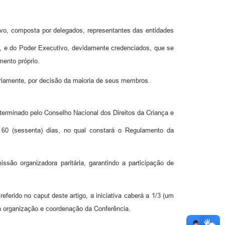
tivo, composta por delegados, representantes das entidades
e, e do Poder Executivo, devidamente credenciados, que se
mento próprio.
riamente, por decisão da maioria de seus membros.
erminado pelo Conselho Nacional dos Direitos da Criança e
 60 (sessenta) dias, no qual constará o Regulamento da
são organizadora paritária, garantindo a participação de
erido no caput deste artigo, a iniciativa caberá a 1/3 (um
a organização e coordenação da Conferência.