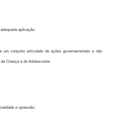
a adequada aplicação.
 de um conjunto articulado de ações governamentais e não
 da Criança e do Adolescente.
crueldade e opressão;