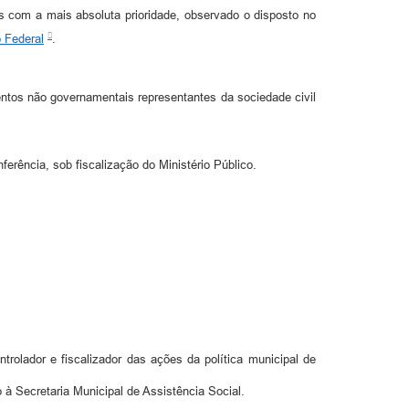
 com a mais absoluta prioridade, observado o disposto no
o Federal
.
ntos não governamentais representantes da sociedade civil
rência, sob fiscalização do Ministério Público.
trolador e fiscalizador das ações da política municipal de
 à Secretaria Municipal de Assistência Social.