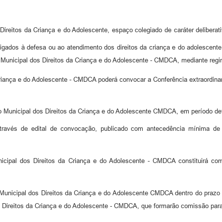
 Direitos da Criança e do Adolescente, espaço colegiado de caráter delibera
ligados à defesa ou ao atendimento dos direitos da criança e do adolescent
Municipal dos Direitos da Criança e do Adolescente - CMDCA, mediante regi
riança e do Adolescente - CMDCA poderá convocar a Conferência extraordina
 Municipal dos Direitos da Criança e do Adolescente CMDCA, em período det
através de edital de convocação, publicado com antecedência mínima de
cipal dos Direitos da Criança e do Adolescente - CMDCA constituirá comis
icipal dos Direitos da Criança e do Adolescente CMDCA dentro do prazo ref
os Direitos da Criança e do Adolescente - CMDCA, que formarão comissão par