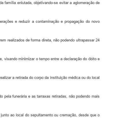
 família enlutada, objetivando-se evitar a aglomeração de
omerações e reduzir a contaminação e propagação do novo
rem realizados de forma direta, não podendo ultrapassar 24
e, visando minimizar o tempo entre a declaração do óbito e
alizar a retirada do corpo da instituição médica ou do local
o pela funerária e as tarraxas retiradas, não podendo mais
, junto ao local do sepultamento ou cremação, desde que o