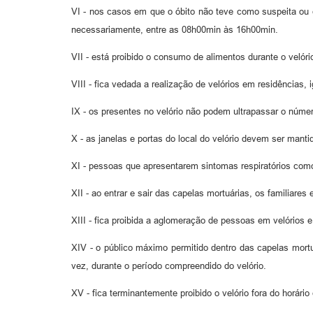
VI - nos casos em que o óbito não teve como suspeita ou 
necessariamente, entre as 08h00min às 16h00min.
VII - está proibido o consumo de alimentos durante o veló
VIII - fica vedada a realização de velórios em residências, 
IX - os presentes no velório não podem ultrapassar o númer
X - as janelas e portas do local do velório devem ser manti
XI - pessoas que apresentarem sintomas respiratórios como 
XII - ao entrar e sair das capelas mortuárias, os familiar
XIII - fica proibida a aglomeração de pessoas em velórios 
XIV - o público máximo permitido dentro das capelas mortu
vez, durante o período compreendido do velório.
XV - fica terminantemente proibido o velório fora do horár