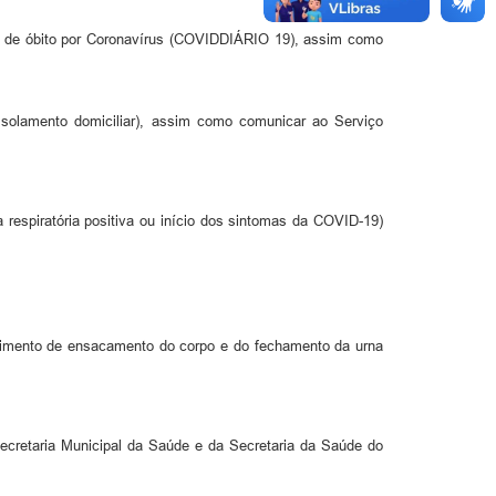
ão de óbito por Coronavírus (COVIDDIÁRIO 19), assim como
(isolamento domiciliar), assim como comunicar ao Serviço
 respiratória positiva ou início dos sintomas da COVID-19)
ocedimento de ensacamento do corpo e do fechamento da urna
ecretaria Municipal da Saúde e da Secretaria da Saúde do