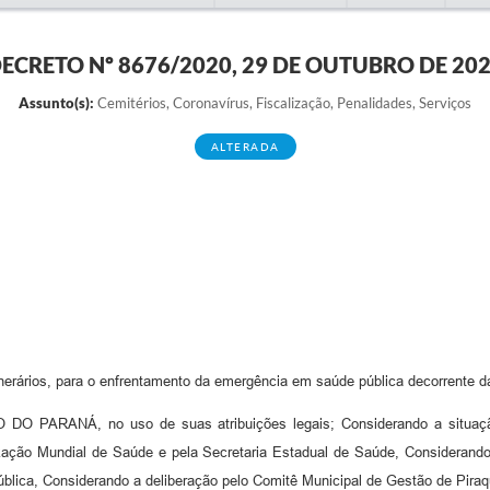
ECRETO Nº 8676/2020, 29 DE OUTUBRO DE 20
Assunto(s):
Cemitérios, Coronavírus, Fiscalização, Penalidades, Serviços
ALTERADA
funerários, para o enfrentamento da emergência em saúde pública decorrente 
RANÁ, no uso de suas atribuições legais; Considerando a situação 
nização Mundial de Saúde e pela Secretaria Estadual de Saúde, Considera
pública, Considerando a deliberação pelo Comitê Municipal de Gestão de Pir