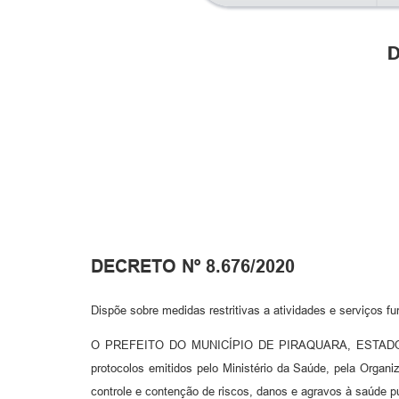
D
DECRETO Nº 8.676/2020
Dispõe sobre medidas restritivas a atividades e serviços 
O PREFEITO DO MUNICÍPIO DE PIRAQUARA, ESTADO DO PA
protocolos emitidos pelo Ministério da Saúde, pela Orga
controle e contenção de riscos, danos e agravos à saúde 