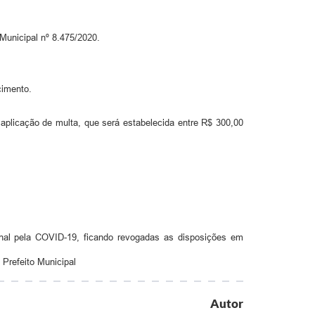
Municipal nº 8.475/2020.
cimento.
 aplicação de multa, que será estabelecida entre R$ 300,00
onal pela COVID-19, ficando revogadas as disposições em
 Prefeito Municipal
Autor