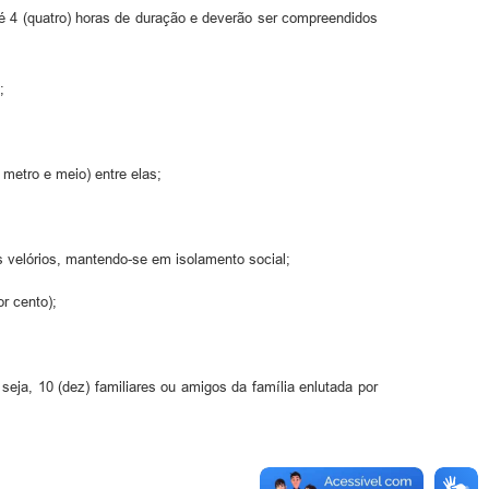
é 4 (quatro) horas de duração e deverão ser compreendidos
;
metro e meio) entre elas;
s velórios, mantendo-se em isolamento social;
r cento);
eja, 10 (dez) familiares ou amigos da família enlutada por