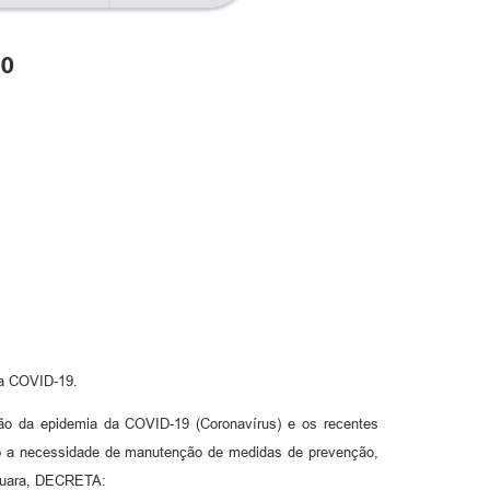
20
da COVID-19.
da epidemia da COVID-19 (Coronavírus) e os recentes
ndo a necessidade de manutenção de medidas de prevenção,
aquara, DECRETA: