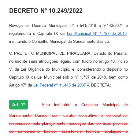
DECRETO Nº 10.249/2022
Revoga os Decreto Municipais nº 7.541/2019 e 9.143/2021 e
regulamenta o Capítulo IX da
Lei Municipal Nº 1.797 de 2018
,
instituindo o Conselho Municipal de Saneamento Básico.
O PREFEITO MUNICIPAL DE PIRAQUARA, Estado do Paraná,
no uso de suas atribuições legais, com fulcro no artigo 40, inciso
V, da Lei Orgânica do Município, e, considerando o disposto no
Capítulo IX da Lei Municipal sob o nº 1.797 de 2018, bem como
Artigo 47º da
Lei Federal nº 11.445 de 2007
, DECRETA:
Art. 1º
- Fica instituído o Conselho Municipal de
Saneamento Básico, com caráter consultivo e deliberativo,
responsável pelo planejamento, execução das políticas públicas
de saneamento básico, assistência técnica, avaliação e