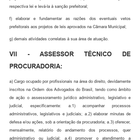
respectiva lei e levá-la à sanção prefeitoral;
f) elaborar e fundamentar as razões dos eventuais vetos
prefeitorais aos projetos de leis aprovados na Câmara Municipal;
g) demais atividades correlatas à sua área de atuação.
VII - ASSESSOR TÉCNICO DE
PROCURADORIA:
a) Cargo ocupado por profissionais na área do direito, devidamente
inscritos na Ordem dos Advogados do Brasil, tendo como âmbito
de ação o assessoramento jurídico administrativo, legislativo e
judicial, especificamente: a.1) acompanhar processos
administrativos, legislativos e judiciais; a.2) elaborar minutas de
defesa e/ou ações, sob a orientação da procuradoria; a.3) oferecer,
mensalmente, relatório do andamento dos processos, quer
administrativo ou judicial; a.4) promover o atendimento a