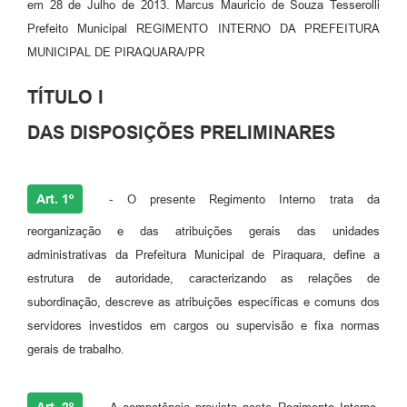
em 28 de Julho de 2013. Marcus Mauricio de Souza Tesserolli
Prefeito Municipal REGIMENTO INTERNO DA PREFEITURA
MUNICIPAL DE PIRAQUARA/PR
TÍTULO I
DAS DISPOSIÇÕES PRELIMINARES
Art. 1º
- O presente Regimento Interno trata da
reorganização e das atribuições gerais das unidades
administrativas da Prefeitura Municipal de Piraquara, define a
estrutura de autoridade, caracterizando as relações de
subordinação, descreve as atribuições específicas e comuns dos
servidores investidos em cargos ou supervisão e fixa normas
gerais de trabalho.
Art. 2º