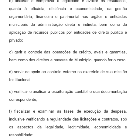
b) analisar e comprovar a legalidade e avaliar os resultados,
quanto à eficácia, eficiência e economicidade, da gestão
orçamentária, financeira e patrimonial nos órgãos e entidades
municipais da administração direta e indireta, bem como da
aplicação de recursos públicos por entidades de direito público e
privado;
c) gerir o controle das operações de crédito, avais e garantias,
bem como dos direitos e haveres do Município, quando for o caso;
d) servir de apoio ao controle externo no exercício de sua missão
Institucional;
e) verificar e analisar a escrituração contábil e sua documentação
correspondente;
f) fiscalizar e examinar as fases de execução da despesa,
inclusive verificando a regularidade das licitações e contratos, sob
os aspectos da legalidade, legitimidade, economicidade e
razoabilidade;