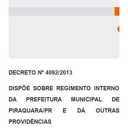
Revo
DECRETO Nº 4092/2013
DISPÕE SOBRE REGIMENTO INTERNO
DA PREFEITURA MUNICIPAL DE
PIRAQUARA/PR E DÁ OUTRAS
PROVIDÊNCIAS