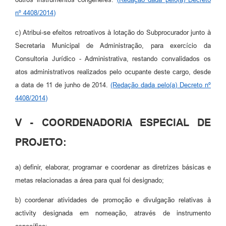
nº 4408/2014)
c) Atribui-se efeitos retroativos à lotação do Subprocurador junto à
Secretaria Municipal de Administração, para exercício da
Consultoria Jurídico - Administrativa, restando convalidados os
atos administrativos realizados pelo ocupante deste cargo, desde
a data de 11 de junho de 2014.
(Redação dada pelo(a) Decreto nº
4408/2014)
V - COORDENADORIA ESPECIAL DE
PROJETO:
a) definir, elaborar, programar e coordenar as diretrizes básicas e
metas relacionadas a área para qual foi designado;
b) coordenar atividades de promoção e divulgação relativas à
activity designada em nomeação, através de instrumento