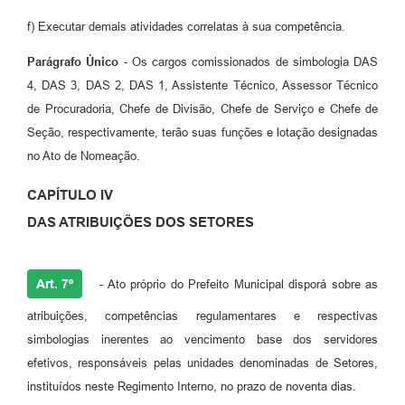
f) Executar demais atividades correlatas à sua competência.
Parágrafo Único
- Os cargos comissionados de simbologia DAS
4, DAS 3, DAS 2, DAS 1, Assistente Técnico, Assessor Técnico
de Procuradoria, Chefe de Divisão, Chefe de Serviço e Chefe de
Seção, respectivamente, terão suas funções e lotação designadas
no Ato de Nomeação.
CAPÍTULO IV
DAS ATRIBUIÇÕES DOS SETORES
Art. 7º
- Ato próprio do Prefeito Municipal disporá sobre as
atribuições, competências regulamentares e respectivas
simbologias inerentes ao vencimento base dos servidores
efetivos, responsáveis pelas unidades denominadas de Setores,
instituídos neste Regimento Interno, no prazo de noventa dias.