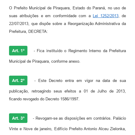
O Prefeito Municipal de Piraquara, Estado do Paraná, no uso de
suas atribuições e em conformidade com a
Lei 1252/2013
, de
22/07/2013, que dispõe sobre a Reorganização Administrativa da
Prefeitura, DECRETA:
Art. 1º
- Fica instituído o Regimento Interno da Prefeitura
Municipal de Piraquara, conforme anexo.
Art. 2º
- Este Decreto entra em vigor na data de sua
publicação, retroagindo seus efeitos a 01 de Julho de 2013,
ficando revogado do Decreto 1586/1997.
Art. 3º
- Revogam-se as disposições em contrários. Palácio
Vinte e Nove de janeiro, Edifício Prefeito Antonio Alceu Zielonka,