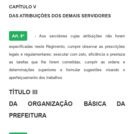
CAPÍTULO V
DAS ATRIBUIÇÕES DOS DEMAIS SERVIDORES
Art. 8º
- Aos servidores cujas atribuições não foram
especificadas neste Regimento, cumpre observar as prescrições
legais e regulamentares; executar com zelo, eficiência e presteza
as tarefas que lhe forem cometidas; cumprir as ordens e
determinações superiores e formular sugestões visando o
aperfeiçoamento dos trabalhos.
TÍTULO III
DA ORGANIZAÇÃO BÁSICA DA
PREFEITURA