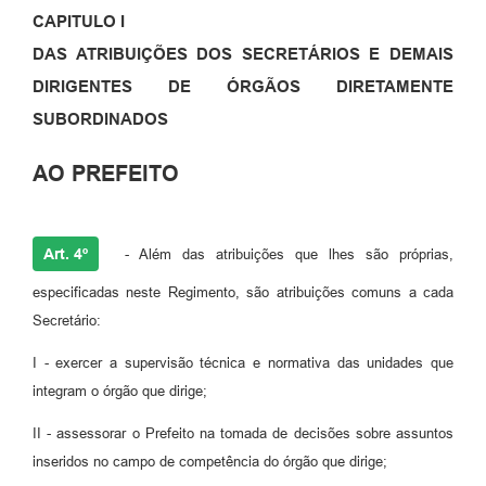
CAPITULO I
DAS ATRIBUIÇÕES DOS SECRETÁRIOS E DEMAIS
DIRIGENTES DE ÓRGÃOS DIRETAMENTE
SUBORDINADOS
AO PREFEITO
Art. 4º
- Além das atribuições que lhes são próprias,
especificadas neste Regimento, são atribuições comuns a cada
Secretário:
I - exercer a supervisão técnica e normativa das unidades que
integram o órgão que dirige;
II - assessorar o Prefeito na tomada de decisões sobre assuntos
inseridos no campo de competência do órgão que dirige;