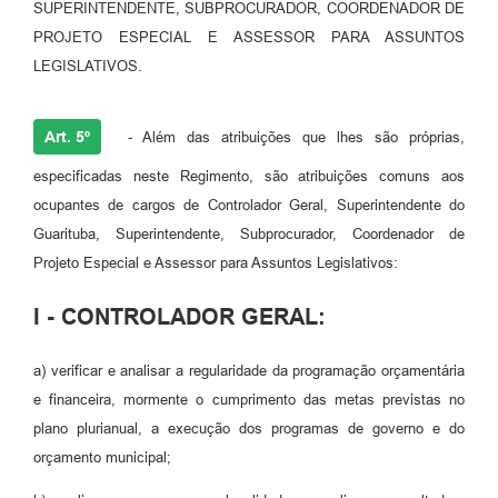
SUPERINTENDENTE, SUBPROCURADOR, COORDENADOR DE
PROJETO ESPECIAL E ASSESSOR PARA ASSUNTOS
LEGISLATIVOS.
Art. 5º
- Além das atribuições que lhes são próprias,
especificadas neste Regimento, são atribuições comuns aos
ocupantes de cargos de Controlador Geral, Superintendente do
Guarituba, Superintendente, Subprocurador, Coordenador de
Projeto Especial e Assessor para Assuntos Legislativos:
I - CONTROLADOR GERAL:
a) verificar e analisar a regularidade da programação orçamentária
e financeira, mormente o cumprimento das metas previstas no
plano plurianual, a execução dos programas de governo e do
orçamento municipal;