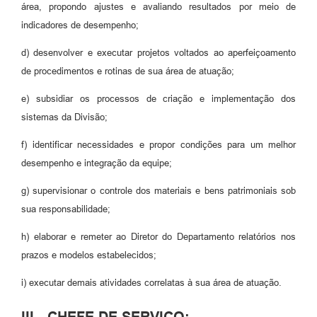
área, propondo ajustes e avaliando resultados por meio de
indicadores de desempenho;
d) desenvolver e executar projetos voltados ao aperfeiçoamento
de procedimentos e rotinas de sua área de atuação;
e) subsidiar os processos de criação e implementação dos
sistemas da Divisão;
f) identificar necessidades e propor condições para um melhor
desempenho e integração da equipe;
g) supervisionar o controle dos materiais e bens patrimoniais sob
sua responsabilidade;
h) elaborar e remeter ao Diretor do Departamento relatórios nos
prazos e modelos estabelecidos;
i) executar demais atividades correlatas à sua área de atuação.
III - CHEFE DE SERVIÇO: