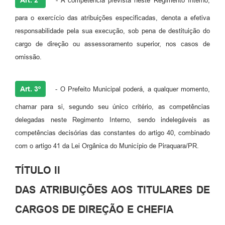
- A competência prevista neste Regimento Interno,
para o exercício das atribuições especificadas, denota a efetiva
responsabilidade pela sua execução, sob pena de destituição do
cargo de direção ou assessoramento superior, nos casos de
omissão.
Art. 3º
- O Prefeito Municipal poderá, a qualquer momento,
chamar para si, segundo seu único critério, as competências
delegadas neste Regimento Interno, sendo indelegáveis as
competências decisórias das constantes do artigo 40, combinado
com o artigo 41 da Lei Orgânica do Município de Piraquara/PR.
TÍTULO II
DAS ATRIBUIÇÕES AOS TITULARES DE
CARGOS DE DIREÇÃO E CHEFIA