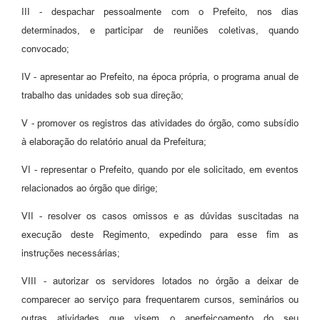
III - despachar pessoalmente com o Prefeito, nos dias
determinados, e participar de reuniões coletivas, quando
convocado;
IV - apresentar ao Prefeito, na época própria, o programa anual de
trabalho das unidades sob sua direção;
V - promover os registros das atividades do órgão, como subsídio
à elaboração do relatório anual da Prefeitura;
VI - representar o Prefeito, quando por ele solicitado, em eventos
relacionados ao órgão que dirige;
VII - resolver os casos omissos e as dúvidas suscitadas na
execução deste Regimento, expedindo para esse fim as
instruções necessárias;
VIII - autorizar os servidores lotados no órgão a deixar de
comparecer ao serviço para frequentarem cursos, seminários ou
outras atividades que visem o aperfeiçoamento do seu