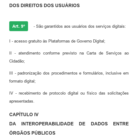
DOS DIREITOS DOS USUÁRIOS
Art. 9º
- São garantidos aos usuários dos serviços digitais:
I - acesso gratuito às Plataformas de Governo Digital;
II - atendimento conforme previsto na Carta de Serviços ao
Cidadão;
III - padronização dos procedimentos e formulários, inclusive em
formato digital;
IV - recebimento de protocolo digital ou físico das solicitações
apresentadas.
CAPÍTULO IV
DA INTEROPERABILIDADE DE DADOS ENTRE
ÓRGÃOS PÚBLICOS