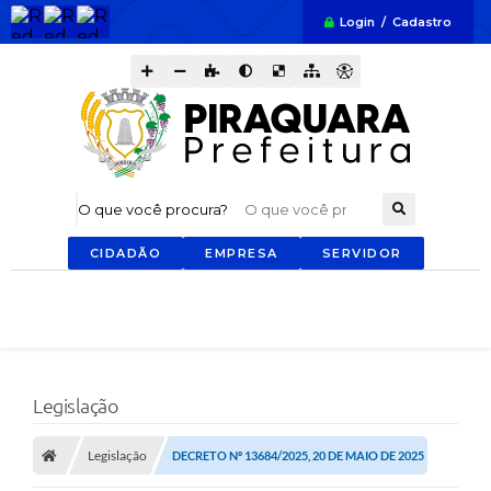
Login / Cadastro
O que você procura?
CIDADÃO
EMPRESA
SERVIDOR
Legislação
Legislação
DECRETO Nº 13684/2025, 20 DE MAIO DE 2025