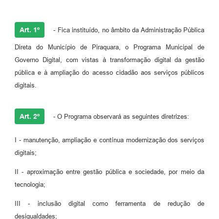
Art. 1º
- Fica instituído, no âmbito da Administração Pública
Direta do Município de Piraquara, o Programa Municipal de
Governo Digital, com vistas à transformação digital da gestão
pública e à ampliação do acesso cidadão aos serviços públicos
digitais.
Art. 2º
- O Programa observará as seguintes diretrizes:
I - manutenção, ampliação e contínua modernização dos serviços
digitais;
II - aproximação entre gestão pública e sociedade, por meio da
tecnologia;
III - inclusão digital como ferramenta de redução de
desigualdades;