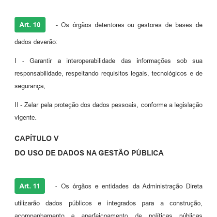
Art. 10
- Os órgãos detentores ou gestores de bases de
dados deverão:
I - Garantir a interoperabilidade das informações sob sua
responsabilidade, respeitando requisitos legais, tecnológicos e de
segurança;
II - Zelar pela proteção dos dados pessoais, conforme a legislação
vigente.
CAPÍTULO V
DO USO DE DADOS NA GESTÃO PÚBLICA
Art. 11
- Os órgãos e entidades da Administração Direta
utilizarão dados públicos e integrados para a construção,
acompanhamento e aperfeiçoamento de políticas públicas