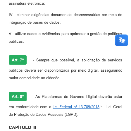
assinatura eletrônica;
IV - eliminar exigências documentais desnecessárias por meio de
integração de bases de dados;
V - utilizar dados e evidências para aprimorar a gestão de políticas
públicas.
Art. 7º
- Sempre que possível, a solicitação de serviços
públicos deverá ser disponibilizada por meio digital, assegurando
maior comodidade ao cidadão.
Art. 8º
- As Plataformas de Governo Digital deverão estar
em conformidade com a
Lei Federal nº 13.709/2018
- Lei Geral
de Proteção de Dados Pessoais (LGPD).
CAPÍTULO III