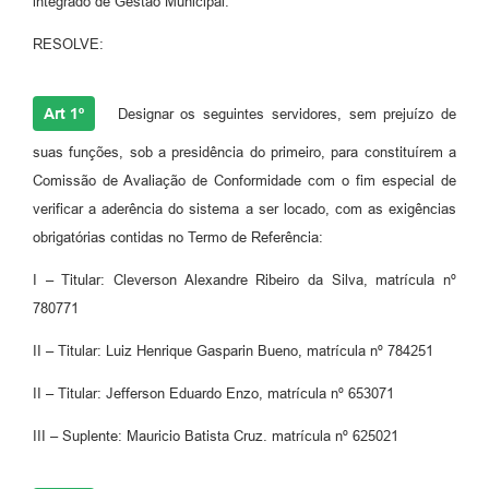
integrado de Gestão Municipal.
RESOLVE:
Art 1º
Designar os seguintes servidores, sem prejuízo de
suas funções, sob a presidência do primeiro, para constituírem a
Comissão de Avaliação de Conformidade com o fim especial de
verificar a aderência do sistema a ser locado, com as exigências
obrigatórias contidas no Termo de Referência:
I – Titular: Cleverson Alexandre Ribeiro da Silva, matrícula nº
780771
II – Titular: Luiz Henrique Gasparin Bueno, matrícula nº 784251
II – Titular: Jefferson Eduardo Enzo, matrícula nº 653071
III – Suplente: Mauricio Batista Cruz. matrícula nº 625021