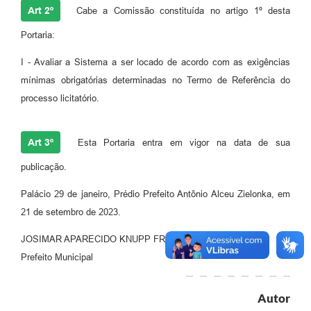
Art 2º
Cabe a Comissão constituída no artigo 1º desta
Portaria:
I - Avaliar a Sistema a ser locado de acordo com as exigências
mínimas obrigatórias determinadas no Termo de Referência do
processo licitatório.
Art 3º
Esta Portaria entra em vigor na data de sua
publicação.
Palácio 29 de janeiro, Prédio Prefeito Antônio Alceu Zielonka, em
21 de setembro de 2023.
JOSIMAR APARECIDO KNUPP FRÓES
Prefeito Municipal
Autor