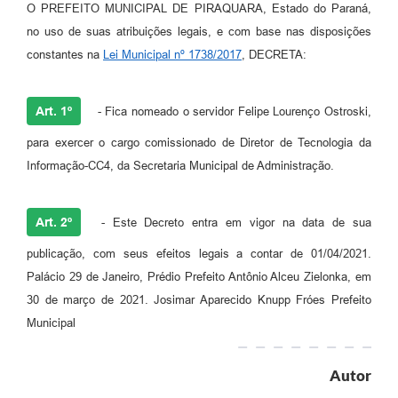
O PREFEITO MUNICIPAL DE PIRAQUARA, Estado do Paraná,
no uso de suas atribuições legais, e com base nas disposições
constantes na
Lei Municipal nº 1738/2017
, DECRETA:
Art. 1º
- Fica nomeado o servidor Felipe Lourenço Ostroski,
para exercer o cargo comissionado de Diretor de Tecnologia da
Informação-CC4, da Secretaria Municipal de Administração.
Art. 2º
- Este Decreto entra em vigor na data de sua
publicação, com seus efeitos legais a contar de 01/04/2021.
Palácio 29 de Janeiro, Prédio Prefeito Antônio Alceu Zielonka, em
30 de março de 2021. Josimar Aparecido Knupp Fróes Prefeito
Municipal
Autor