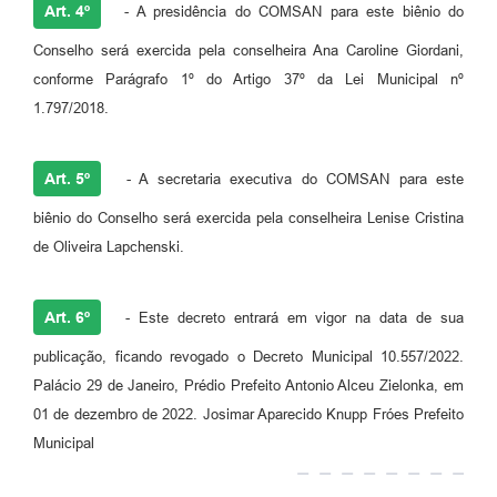
Art. 4º
- A presidência do COMSAN para este biênio do
Conselho será exercida pela conselheira Ana Caroline Giordani,
conforme Parágrafo 1º do Artigo 37º da Lei Municipal nº
1.797/2018.
Art. 5º
- A secretaria executiva do COMSAN para este
biênio do Conselho será exercida pela conselheira Lenise Cristina
de Oliveira Lapchenski.
Art. 6º
- Este decreto entrará em vigor na data de sua
publicação, ficando revogado o Decreto Municipal 10.557/2022.
Palácio 29 de Janeiro, Prédio Prefeito Antonio Alceu Zielonka, em
01 de dezembro de 2022. Josimar Aparecido Knupp Fróes Prefeito
Municipal