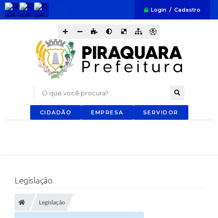
Login / Cadastro
O que você procura?
CIDADÃO
EMPRESA
SERVIDOR
Legislação
Legislação