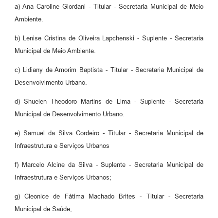
a) Ana Caroline Giordani - Titular - Secretaria Municipal de Meio
Ambiente.
b) Lenise Cristina de Oliveira Lapchenski - Suplente - Secretaria
Municipal de Meio Ambiente.
c) Lidiany de Amorim Baptista - Titular - Secretaria Municipal de
Desenvolvimento Urbano.
d) Shuelen Theodoro Martins de Lima - Suplente - Secretaria
Municipal de Desenvolvimento Urbano.
e) Samuel da Silva Cordeiro - Titular - Secretaria Municipal de
Infraestrutura e Serviços Urbanos
f) Marcelo Alcine da Silva - Suplente - Secretaria Municipal de
Infraestrutura e Serviços Urbanos;
g) Cleonice de Fátima Machado Brites - Titular - Secretaria
Municipal de Saúde;