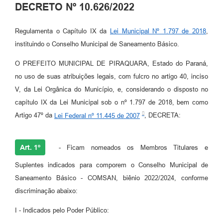
DECRETO Nº 10.626/2022
Regulamenta o Capítulo IX da
Lei Municipal Nº 1.797 de 2018
,
instituindo o Conselho Municipal de Saneamento Básico.
O PREFEITO MUNICIPAL DE PIRAQUARA, Estado do Paraná,
no uso de suas atribuições legais, com fulcro no artigo 40, inciso
V, da Lei Orgânica do Município, e, considerando o disposto no
capítulo IX da Lei Municipal sob o nº 1.797 de 2018, bem como
Artigo 47º da
Lei Federal nº 11.445 de 2007
, DECRETA:
Art. 1º
- Ficam nomeados os Membros Titulares e
Suplentes indicados para comporem o Conselho Municipal de
Saneamento Básico - COMSAN, biênio 2022/2024, conforme
discriminação abaixo:
I - Indicados pelo Poder Público: