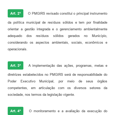
Art. 2º
O PMGIRS revisado constitui o principal instrumento
da política municipal de resíduos sólidos e tem por finalidade
orientar a gestão integrada e o gerenciamento ambientalmente
adequado dos resíduos sólidos gerados no Município,
considerando os aspectos ambientais, sociais, econômicos e
operacionais.
Art. 3º
A implementação das ações, programas, metas e
diretrizes estabelecidos no PMGIRS será de responsabilidade do
Poder Executivo Municipal, por meio de seus órgãos
competentes, em articulação com os diversos setores da
sociedade, nos termos da legislação vigente.
Art. 4º
O monitoramento e a avaliação da execução do