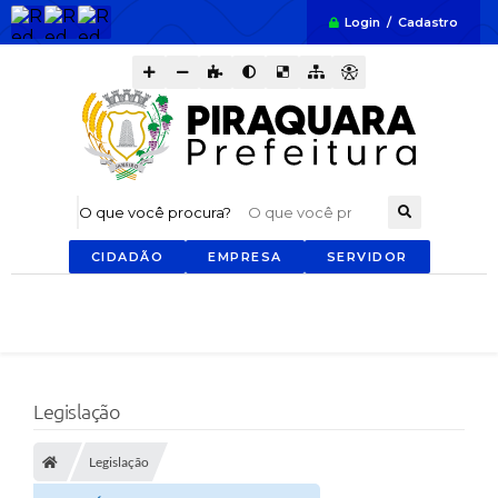
Login / Cadastro
O que você procura?
CIDADÃO
EMPRESA
SERVIDOR
Legislação
Legislação