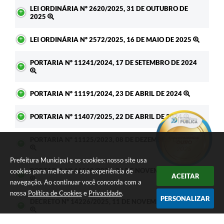
LEI ORDINÁRIA Nº 2620/2025, 31 DE OUTUBRO DE
2025
LEI ORDINÁRIA Nº 2572/2025, 16 DE MAIO DE 2025
PORTARIA Nº 11241/2024, 17 DE SETEMBRO DE 2024
PORTARIA Nº 11191/2024, 23 DE ABRIL DE 2024
PORTARIA Nº 11407/2025, 22 DE ABRIL DE 2024
PORTARIA Nº 11125/2023, 08 DE DEZEMBRO DE 2023
Prefeitura Municipal e os cookies: nosso site usa
PORTARIA Nº 11510/2025, 28 DE NOVEMBRO DE 2025
cookies para melhorar a sua experiência de
ACEITAR
navegação. Ao continuar você concorda com a
nossa
Política de Cookies
e
Privacidade
.
PERSONALIZAR
DECRETO Nº 14226/2025, 11 DE NOVEMBRO DE 2025